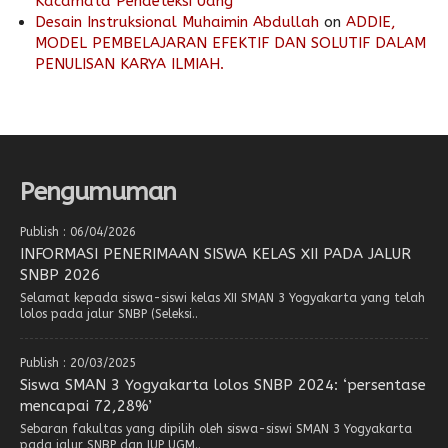
Kacamata Pendeteksi Uang
Desain Instruksional Muhaimin Abdullah
on
ADDIE,
MODEL PEMBELAJARAN EFEKTIF DAN SOLUTIF DALAM
PENULISAN KARYA ILMIAH.
Pengumuman
Publish : 06/04/2026
INFORMASI PENERIMAAN SISWA KELAS XII PADA JALUR
SNBP 2026
Selamat kepada siswa-siswi kelas XII SMAN 3 Yogyakarta yang telah
lolos pada jalur SNBP (Seleksi..
Publish : 20/03/2025
Siswa SMAN 3 Yogyakarta lolos SNBP 2024: ‘persentase
mencapai 72,28%’
Sebaran fakultas yang dipilih oleh siswa-siswi SMAN 3 Yogyakarta
pada jalur SNBP dan IUP UGM..