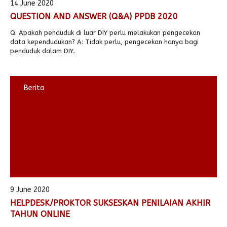
14 June 2020
QUESTION AND ANSWER (Q&A) PPDB 2020
Q: Apakah penduduk di luar DIY perlu melakukan pengecekan
data kependudukan? A: Tidak perlu, pengecekan hanya bagi
penduduk dalam DIY..
Berita
9 June 2020
HELPDESK/PROKTOR SUKSESKAN PENILAIAN AKHIR
TAHUN ONLINE