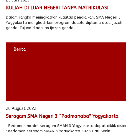
25 July 2023
KULIAH DI LUAR NEGERI TANPA MATRIKULASI
Alumni
Dalam rangka meningkatkan kualitas pendidikan, SMA Negeri 3
Yogyakarta menghadirkan program double diploma atau ijazah
ganda. Tujuan diadakan ijazah ganda..
Berita
20 August 2022
Seragam SMA Negeri 3 “Padmanaba” Yogyakarta
Pedoman model seragam SMAN 3 Yogyakarta dapat diklik disini
: pedoman seragam SMAN 3 Yogyakarta 2026 Hari Senin :..