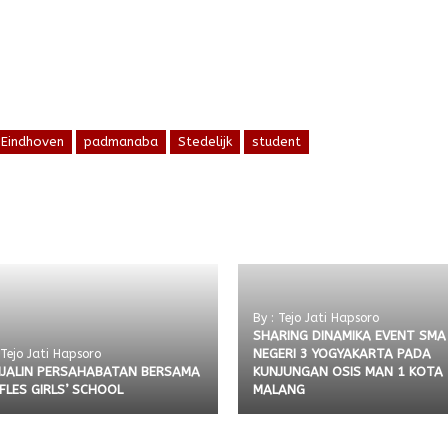
Eindhoven
padmanaba
Stedelijk
student
By : Tejo Jati Hapsoro
SHARING DINAMIKA EVENT SMA
NEGERI 3 YOGYAKARTA PADA
 Tejo Jati Hapsoro
JALIN PERSAHABATAN BERSAMA
KUNJUNGAN OSIS MAN 1 KOTA
FLES GIRLS’ SCHOOL
MALANG