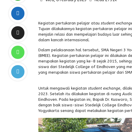
Kegiatan pertukaran pelajar atau
student exchang
Tujuan dilakukannya kegiatan pertukaran pelajar 
menjalin relasi dan mempelajari budaya luar seh
dalam kancah internasional.
Dalam pelaksanaan hal tersebut, SMA Negeri 3 Yo
(BMEE). Kegiatan pertukaran pelajar ini dilakukan d
merupakan kegiatan yang ke-8 sejak 2015, sehingg
siswa dari Stedelijk College of Eindhoven yang me
yang merupakan siswa pertukaran pelajar dari SMA
Untuk mengawali kegiatan
student exchange
, dila
2023. Setelah itu dilakukan kegiatan di ruang
Audio
Eindhoven. Pada kegiatan ini, Bapak Dr. Kusworo,
dengan baik siswa-siswi Stedelijk College Eindh
Yogyakarta senang dapat melakukan kegiatan pert