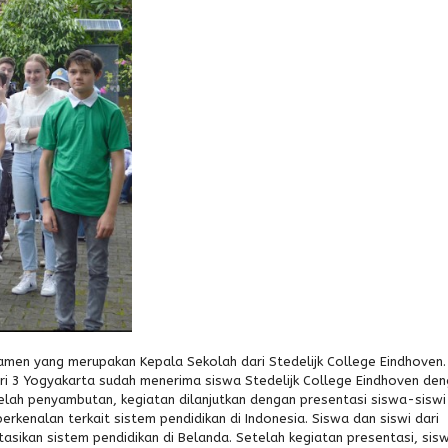
Damen yang merupakan Kepala Sekolah dari Stedelijk College Eindhoven.
i 3 Yogyakarta sudah menerima siswa Stedelijk College Eindhoven de
elah penyambutan, kegiatan dilanjutkan dengan presentasi siswa-sisw
erkenalan terkait sistem pendidikan di Indonesia. Siswa dan siswi dari
asikan sistem pendidikan di Belanda. Setelah kegiatan presentasi, sis