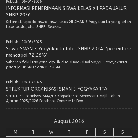
Publish : 06/04/2026
INFORMASI PENERIMAAN SISWA KELAS XII PADA JALUR
SNBP 2026
Selamat kepada siswa-siswi kelas XII SMAN 3 Yogyakarta yang telah
lolos pada jalur SNBP (Seleksi..
Publish : 20/03/2025
Siswa SMAN 3 Yogyakarta lolos SNBP 2024: ‘persentase
mencapai 72,28%’
Sebaran fakultas yang dipilih oleh siswa-siswi SMAN 3 Yogyakarta
pada jalur SNBP dan IUP UGM..
Publish : 10/03/2025
STRUKTUR ORGANISASI SMAN 3 YOGYAKARTA
Struktur Organisasi SMAN 3 Yogyakarta Semester Ganjil Tahun
Ajaran 2025/2026 Facebook Comments Box
August 2026
M
T
W
T
F
S
S