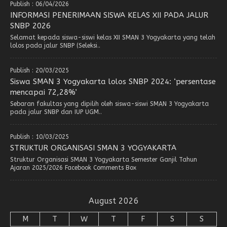
Publish : 06/04/2026
INFORMASI PENERIMAAN SISWA KELAS XII PADA JALUR
SNBP 2026
Selamat kepada siswa-siswi kelas XII SMAN 3 Yogyakarta yang telah
lolos pada jalur SNBP (Seleksi..
Publish : 20/03/2025
Siswa SMAN 3 Yogyakarta lolos SNBP 2024: ‘persentase
mencapai 72,28%’
Sebaran fakultas yang dipilih oleh siswa-siswi SMAN 3 Yogyakarta
pada jalur SNBP dan IUP UGM..
Publish : 10/03/2025
STRUKTUR ORGANISASI SMAN 3 YOGYAKARTA
Struktur Organisasi SMAN 3 Yogyakarta Semester Ganjil Tahun
Ajaran 2025/2026 Facebook Comments Box
August 2026
M
T
W
T
F
S
S