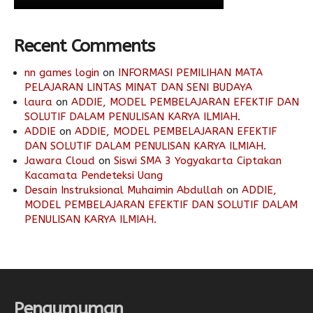
Recent Comments
nn games login
on
INFORMASI PEMILIHAN MATA
PELAJARAN LINTAS MINAT DAN SENI BUDAYA
laura
on
ADDIE, MODEL PEMBELAJARAN EFEKTIF DAN
SOLUTIF DALAM PENULISAN KARYA ILMIAH.
ADDIE
on
ADDIE, MODEL PEMBELAJARAN EFEKTIF
DAN SOLUTIF DALAM PENULISAN KARYA ILMIAH.
Jawara Cloud
on
Siswi SMA 3 Yogyakarta Ciptakan
Kacamata Pendeteksi Uang
Desain Instruksional Muhaimin Abdullah
on
ADDIE,
MODEL PEMBELAJARAN EFEKTIF DAN SOLUTIF DALAM
PENULISAN KARYA ILMIAH.
Pengumuman