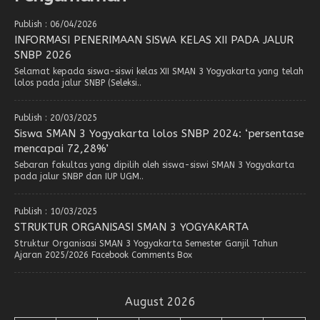
Publish : 06/04/2026
INFORMASI PENERIMAAN SISWA KELAS XII PADA JALUR
SNBP 2026
Selamat kepada siswa-siswi kelas XII SMAN 3 Yogyakarta yang telah
lolos pada jalur SNBP (Seleksi..
Publish : 20/03/2025
Siswa SMAN 3 Yogyakarta lolos SNBP 2024: ‘persentase
mencapai 72,28%’
Sebaran fakultas yang dipilih oleh siswa-siswi SMAN 3 Yogyakarta
pada jalur SNBP dan IUP UGM..
Publish : 10/03/2025
STRUKTUR ORGANISASI SMAN 3 YOGYAKARTA
Struktur Organisasi SMAN 3 Yogyakarta Semester Ganjil Tahun
Ajaran 2025/2026 Facebook Comments Box
August 2026