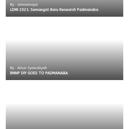
By : annisamaya
LDMI 2021: Semangat Baru Research Padmanaba
By : Ainun Syawaliyah
BNNP DIY GOES TO PADMANABA