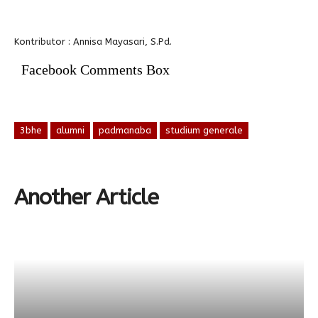
Kontributor : Annisa Mayasari, S.Pd.
Facebook Comments Box
3bhe
alumni
padmanaba
studium generale
Another Article