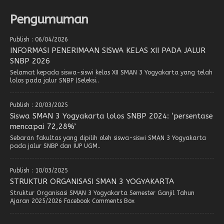
Pengumuman
Publish : 06/04/2026
INFORMASI PENERIMAAN SISWA KELAS XII PADA JALUR
SNBP 2026
Selamat kepada siswa-siswi kelas XII SMAN 3 Yogyakarta yang telah
lolos pada jalur SNBP (Seleksi..
Publish : 20/03/2025
Siswa SMAN 3 Yogyakarta lolos SNBP 2024: ‘persentase
mencapai 72,28%’
Sebaran fakultas yang dipilih oleh siswa-siswi SMAN 3 Yogyakarta
pada jalur SNBP dan IUP UGM..
Publish : 10/03/2025
STRUKTUR ORGANISASI SMAN 3 YOGYAKARTA
Struktur Organisasi SMAN 3 Yogyakarta Semester Ganjil Tahun
Ajaran 2025/2026 Facebook Comments Box