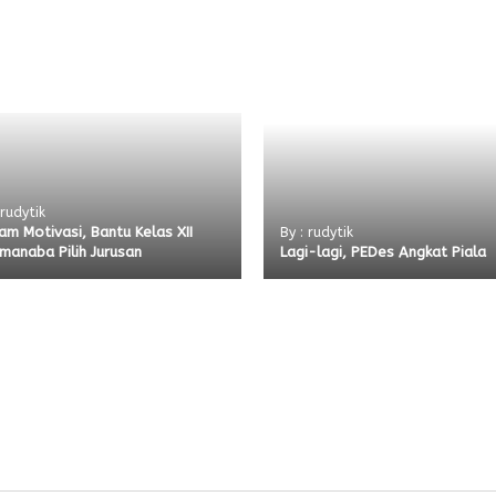
 rudytik
am Motivasi, Bantu Kelas XII
By : rudytik
manaba Pilih Jurusan
Lagi-lagi, PEDes Angkat Piala