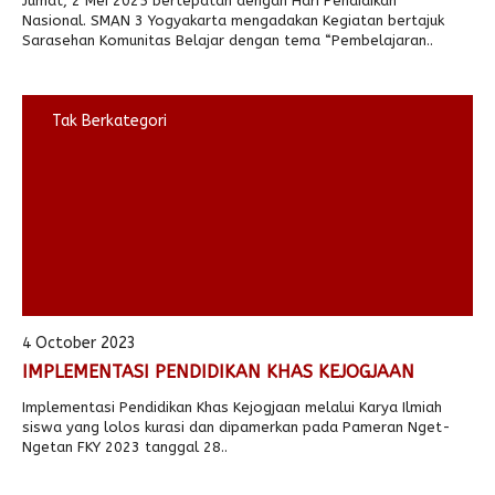
Jumat, 2 Mei 2025 bertepatan dengan Hari Pendidikan
Nasional. SMAN 3 Yogyakarta mengadakan Kegiatan bertajuk
Sarasehan Komunitas Belajar dengan tema “Pembelajaran..
Tak Berkategori
4 October 2023
IMPLEMENTASI PENDIDIKAN KHAS KEJOGJAAN
Implementasi Pendidikan Khas Kejogjaan melalui Karya Ilmiah
siswa yang lolos kurasi dan dipamerkan pada Pameran Nget-
Ngetan FKY 2023 tanggal 28..