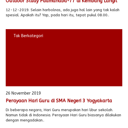
Outdoor Study Padmanaba-77 di Kembang Langit
12-12-2019. Selain harbolnas, ada juga hal lain yang tak kalah
spesial. Apakah itu? Yap, pada hari itu, tepat pukul 08.00..
Tak Berkategori
26 November 2019
Perayaan Hari Guru di SMA Negeri 3 Yogyakarta
Di beberapa negara, Hari Guru merupakan hari libur sekolah.
Namun tidak di Indonesia. Perayaan Hari Guru biasanya dilakukan
dengan mengadakan..