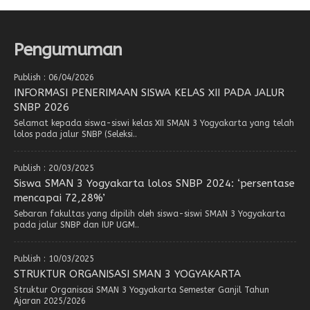
Pengumuman
Publish : 06/04/2026
INFORMASI PENERIMAAN SISWA KELAS XII PADA JALUR
SNBP 2026
Selamat kepada siswa-siswi kelas XII SMAN 3 Yogyakarta yang telah
lolos pada jalur SNBP (Seleksi..
Publish : 20/03/2025
Siswa SMAN 3 Yogyakarta lolos SNBP 2024: ‘persentase
mencapai 72,28%’
Sebaran fakultas yang dipilih oleh siswa-siswi SMAN 3 Yogyakarta
pada jalur SNBP dan IUP UGM..
Publish : 10/03/2025
STRUKTUR ORGANISASI SMAN 3 YOGYAKARTA
Struktur Organisasi SMAN 3 Yogyakarta Semester Ganjil Tahun
Ajaran 2025/2026