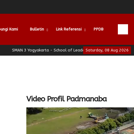
ungi Kami
Bulletin
Link Referensi
PPDB
SMAN 3 Yogyakarta - School of Leadership - Jogja Berhati Nyaman
Saturday, 08 Aug 2026
)
Video Profil Padmanaba
.
d.