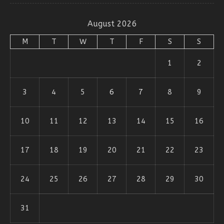
August 2026
M
T
W
T
F
S
S
1
2
3
4
5
6
7
8
9
10
11
12
13
14
15
16
17
18
19
20
21
22
23
24
25
26
27
28
29
30
31