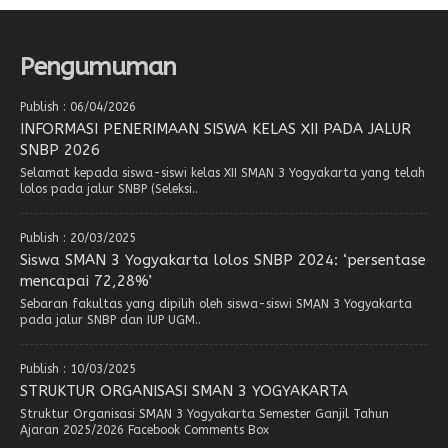
Pengumuman
Publish : 06/04/2026
INFORMASI PENERIMAAN SISWA KELAS XII PADA JALUR
SNBP 2026
Selamat kepada siswa-siswi kelas XII SMAN 3 Yogyakarta yang telah
lolos pada jalur SNBP (Seleksi..
Publish : 20/03/2025
Siswa SMAN 3 Yogyakarta lolos SNBP 2024: ‘persentase
mencapai 72,28%’
Sebaran fakultas yang dipilih oleh siswa-siswi SMAN 3 Yogyakarta
pada jalur SNBP dan IUP UGM..
Publish : 10/03/2025
STRUKTUR ORGANISASI SMAN 3 YOGYAKARTA
Struktur Organisasi SMAN 3 Yogyakarta Semester Ganjil Tahun
Ajaran 2025/2026 Facebook Comments Box