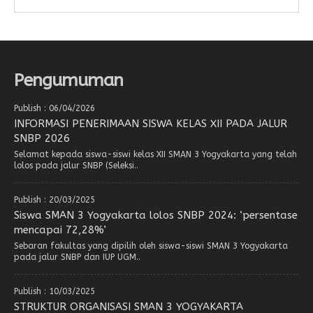
Pengumuman
Publish : 06/04/2026
INFORMASI PENERIMAAN SISWA KELAS XII PADA JALUR
SNBP 2026
Selamat kepada siswa-siswi kelas XII SMAN 3 Yogyakarta yang telah
lolos pada jalur SNBP (Seleksi..
Publish : 20/03/2025
Siswa SMAN 3 Yogyakarta lolos SNBP 2024: ‘persentase
mencapai 72,28%’
Sebaran fakultas yang dipilih oleh siswa-siswi SMAN 3 Yogyakarta
pada jalur SNBP dan IUP UGM..
Publish : 10/03/2025
STRUKTUR ORGANISASI SMAN 3 YOGYAKARTA