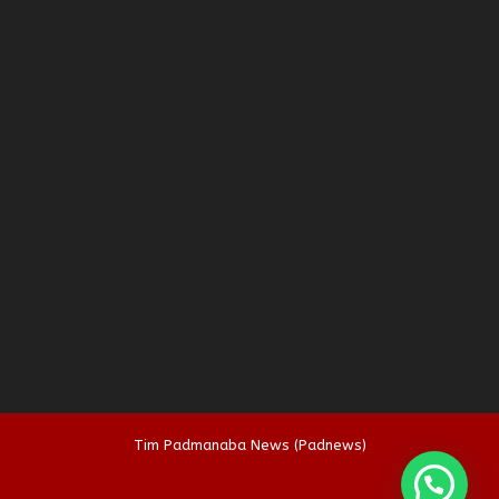
Tim Padmanaba News (Padnews)