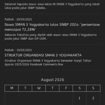
Selamat kepada siswa-siswi kelas XII SMAN 3 Yogyakarta yang telah
lolos pada jalur SNBP (Seleksi..
Publish : 20/03/2025
Siswa SMAN 3 Yogyakarta lolos SNBP 2024: ‘persentase
mencapai 72,28%’
Sebaran fakultas yang dipilih oleh siswa-siswi SMAN 3 Yogyakarta
pada jalur SNBP dan IUP UGM..
Publish : 10/03/2025
STRUKTUR ORGANISASI SMAN 3 YOGYAKARTA
Struktur Organisasi SMAN 3 Yogyakarta Semester Ganjil Tahun
Ajaran 2025/2026 Facebook Comments Box
August 2026
M
T
W
T
F
S
S
1
2