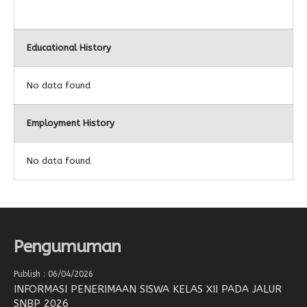
Educational History
No data found
Employment History
No data found
Pengumuman
Publish : 06/04/2026
INFORMASI PENERIMAAN SISWA KELAS XII PADA JALUR
SNBP 2026