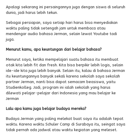
Apalagi sekarang ini persaingannya juga dengan siswa di seluruh
dunia, jadi harus lebih tekun.
Sebagai persiapan, saya setiap hari harus bisa menyediakan
waktu paling tidak setengah jam untuk membaca atau
mendengar audio bahasa Jerman, selain lewat Youtube tadi
juga.
Menurut kamu, apa keuntungan dari belajar bahasa?
Menurut saya, ketika mempelajari suatu bahasa itu membuat
otak kita lebih fit dan fresh. Kita bisa berpikir lebih logis, selain
ide-ide kita juga lebih banyak. Selain itu, kalau di bahasa Jerman
itu keuntungannya banyak sekali karena sekolah saya sekolah
partner Jerman, nanti bisa dapat semacam beasiswa, yaitu
Studienkolleg. Jadi, program ini ialah sekolah yang harus
dilewati pelajar-pelajar dari Indonesia yang mau belajar ke
Jerman
Lalu apa kamu juga belajar budaya mereka?
Budaya Jerman yang paling melekat buat saya itu adalah tepat
waktu. Karena waktu Schuler Camp di Surabaya itu, seingat saya
tidak pernah ada jadwal atau waktu kegiatan yang meleset.