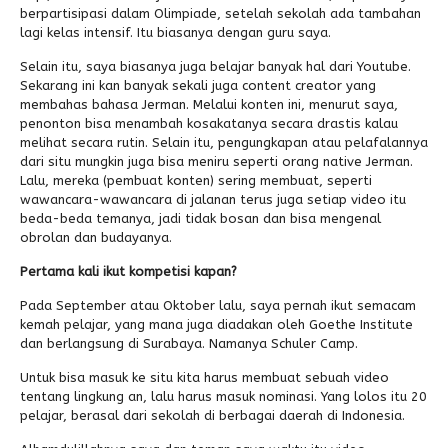
berpartisipasi dalam Olimpiade, setelah sekolah ada tambahan
lagi kelas intensif. Itu biasanya dengan guru saya.
Selain itu, saya biasanya juga belajar banyak hal dari Youtube.
Sekarang ini kan banyak sekali juga content creator yang
membahas bahasa Jerman. Melalui konten ini, menurut saya,
penonton bisa menambah kosakatanya secara drastis kalau
melihat secara rutin. Selain itu, pengungkapan atau pelafalannya
dari situ mungkin juga bisa meniru seperti orang native Jerman.
Lalu, mereka (pembuat konten) sering membuat, seperti
wawancara-wawancara di jalanan terus juga setiap video itu
beda-beda temanya, jadi tidak bosan dan bisa mengenal
obrolan dan budayanya.
Pertama kali ikut kompetisi kapan?
Pada September atau Oktober lalu, saya pernah ikut semacam
kemah pelajar, yang mana juga diadakan oleh Goethe Institute
dan berlangsung di Surabaya. Namanya Schuler Camp.
Untuk bisa masuk ke situ kita harus membuat sebuah video
tentang lingkung an, lalu harus masuk nominasi. Yang lolos itu 20
pelajar, berasal dari sekolah di berbagai daerah di Indonesia.