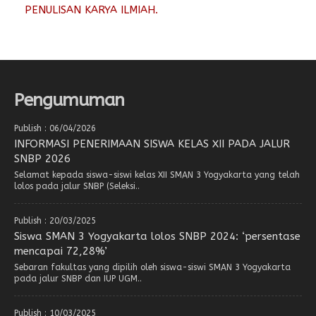
PENULISAN KARYA ILMIAH.
Pengumuman
Publish : 06/04/2026
INFORMASI PENERIMAAN SISWA KELAS XII PADA JALUR
SNBP 2026
Selamat kepada siswa-siswi kelas XII SMAN 3 Yogyakarta yang telah
lolos pada jalur SNBP (Seleksi..
Publish : 20/03/2025
Siswa SMAN 3 Yogyakarta lolos SNBP 2024: ‘persentase
mencapai 72,28%’
Sebaran fakultas yang dipilih oleh siswa-siswi SMAN 3 Yogyakarta
pada jalur SNBP dan IUP UGM..
Publish : 10/03/2025