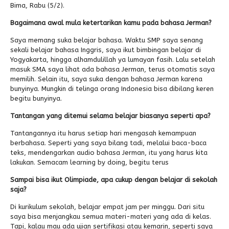
Bima, Rabu (5/2).
Bagaimana awal mula ketertarikan kamu pada bahasa Jerman?
Saya memang suka belajar bahasa. Waktu SMP saya senang
sekali belajar bahasa Inggris, saya ikut bimbingan belajar di
Yogyakarta, hingga alhamdulillah ya lumayan fasih. Lalu setelah
masuk SMA saya lihat ada bahasa Jerman, terus otomatis saya
memilih. Selain itu, saya suka dengan bahasa Jerman karena
bunyinya. Mungkin di telinga orang Indonesia bisa dibilang keren
begitu bunyinya.
Tantangan yang ditemui selama belajar biasanya seperti apa?
Tantangannya itu harus setiap hari mengasah kemampuan
berbahasa. Seperti yang saya bilang tadi, melalui baca-baca
teks, mendengarkan audio bahasa Jerman, itu yang harus kita
lakukan. Semacam learning by doing, begitu terus
Sampai bisa ikut Olimpiade, apa cukup dengan belajar di sekolah
saja?
Di kurikulum sekolah, belajar empat jam per minggu. Dari situ
saya bisa menjangkau semua materi-materi yang ada di kelas.
Tapi, kalau mau ada ujian sertifikasi atau kemarin, seperti saya