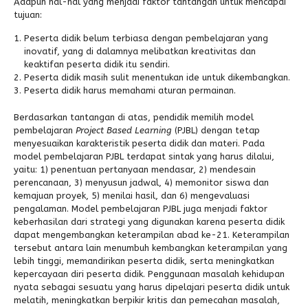
Adapun hal-hal yang menjadi faktor tantangan untuk mencapai
tujuan:
Peserta didik belum terbiasa dengan pembelajaran yang
inovatif, yang di dalamnya melibatkan kreativitas dan
keaktifan peserta didik itu sendiri.
Peserta didik masih sulit menentukan ide untuk dikembangkan.
Peserta didik harus memahami aturan permainan.
Berdasarkan tantangan di atas, pendidik memilih model
pembelajaran
Project Based Learning
(PJBL) dengan tetap
menyesuaikan karakteristik peserta didik dan materi. Pada
model pembelajaran PJBL terdapat sintak yang harus dilalui,
yaitu: 1) penentuan pertanyaan mendasar, 2) mendesain
perencanaan, 3) menyusun jadwal, 4) memonitor siswa dan
kemajuan proyek, 5) menilai hasil, dan 6) mengevaluasi
pengalaman. Model pembelajaran PJBL juga menjadi faktor
keberhasilan dari strategi yang digunakan karena peserta didik
dapat mengembangkan keterampilan abad ke-21. Keterampilan
tersebut antara lain menumbuh kembangkan keterampilan yang
lebih tinggi, memandirikan peserta didik, serta meningkatkan
kepercayaan diri peserta didik. Penggunaan masalah kehidupan
nyata sebagai sesuatu yang harus dipelajari peserta didik untuk
melatih, meningkatkan berpikir kritis dan pemecahan masalah,