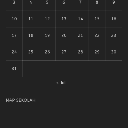
3
4
5
6
7
8
9
10
11
12
13
14
15
16
17
18
19
20
21
22
23
24
25
26
27
28
29
30
31
« Jul
MAP SEKOLAH