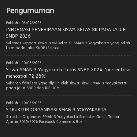
Pengumuman
Publish : 06/04/2026
INFORMASI PENERIMAAN SISWA KELAS XII PADA JALUR
SNBP 2026
Selamat kepada siswa-siswi kelas XII SMAN 3 Yogyakarta yang telah
lolos pada jalur SNBP (Seleksi..
Publish : 20/03/2025
Siswa SMAN 3 Yogyakarta lolos SNBP 2024: ‘persentase
mencapai 72,28%’
Sebaran fakultas yang dipilih oleh siswa-siswi SMAN 3 Yogyakarta
pada jalur SNBP dan IUP UGM..
Publish : 10/03/2025
STRUKTUR ORGANISASI SMAN 3 YOGYAKARTA
Struktur Organisasi SMAN 3 Yogyakarta Semester Ganjil Tahun
Ajaran 2025/2026 Facebook Comments Box