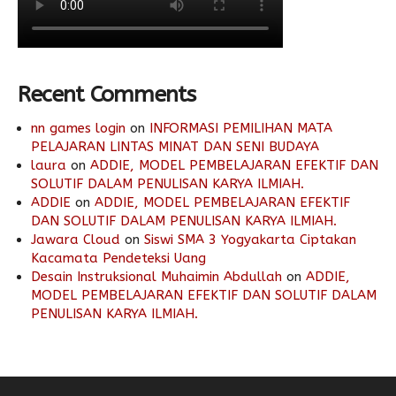
Recent Comments
nn games login
on
INFORMASI PEMILIHAN MATA
PELAJARAN LINTAS MINAT DAN SENI BUDAYA
laura
on
ADDIE, MODEL PEMBELAJARAN EFEKTIF DAN
SOLUTIF DALAM PENULISAN KARYA ILMIAH.
ADDIE
on
ADDIE, MODEL PEMBELAJARAN EFEKTIF
DAN SOLUTIF DALAM PENULISAN KARYA ILMIAH.
Jawara Cloud
on
Siswi SMA 3 Yogyakarta Ciptakan
Kacamata Pendeteksi Uang
Desain Instruksional Muhaimin Abdullah
on
ADDIE,
MODEL PEMBELAJARAN EFEKTIF DAN SOLUTIF DALAM
PENULISAN KARYA ILMIAH.