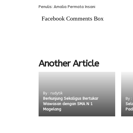
Penulis: Amalia Permata Insani
Facebook Comments Box
Another Article
By : rudytik
Berkunjung Sekaligus Bertukar
By :
Wawasan dengan SMA N 1
Sel
Magelang
Pad