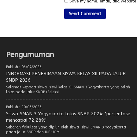
Save my name, email, and website 
Pengumuman
Publish : 06/04/2026
INFORMASI PENERIMAAN SISWA KELAS XII PADA JALUR
SNBP 2026
Selamat kepada siswa-siswi kelas XII SMAN 3 Yogyakarta yang telah
lolos pada jalur SNBP (Seleksi..
Publish : 20/03/2025
Siswa SMAN 3 Yogyakarta lolos SNBP 2024: ‘persentase
mencapai 72,28%’
Sebaran fakultas yang dipilih oleh siswa-siswi SMAN 3 Yogyakarta
pada jalur SNBP dan IUP UGM..