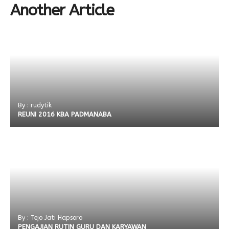
Another Article
By : rudytik
REUNI 2016 KBA PADMANABA
By : Tejo Jati Hapsoro
PENGAJIAN RUTIN GURU DAN KARYAWAN