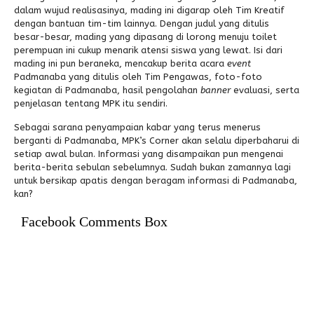
dalam wujud realisasinya, mading ini digarap oleh Tim Kreatif
dengan bantuan tim-tim lainnya. Dengan judul yang ditulis
besar-besar, mading yang dipasang di lorong menuju toilet
perempuan ini cukup menarik atensi siswa yang lewat. Isi dari
mading ini pun beraneka, mencakup berita acara
event
Padmanaba yang ditulis oleh Tim Pengawas, foto-foto
kegiatan di Padmanaba, hasil pengolahan
banner
evaluasi, serta
penjelasan tentang MPK itu sendiri.
Sebagai sarana penyampaian kabar yang terus menerus
berganti di Padmanaba, MPK’s Corner akan selalu diperbaharui di
setiap awal bulan. Informasi yang disampaikan pun mengenai
berita-berita sebulan sebelumnya. Sudah bukan zamannya lagi
untuk bersikap apatis dengan beragam informasi di Padmanaba,
kan?
Facebook Comments Box