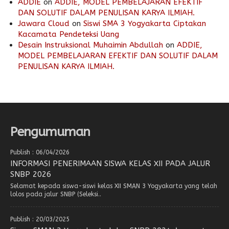
ADDIE
on
ADDIE, MODEL PEMBELAJARAN EFEKTIF
DAN SOLUTIF DALAM PENULISAN KARYA ILMIAH.
Jawara Cloud
on
Siswi SMA 3 Yogyakarta Ciptakan
Kacamata Pendeteksi Uang
Desain Instruksional Muhaimin Abdullah
on
ADDIE,
MODEL PEMBELAJARAN EFEKTIF DAN SOLUTIF DALAM
PENULISAN KARYA ILMIAH.
Pengumuman
Publish : 06/04/2026
INFORMASI PENERIMAAN SISWA KELAS XII PADA JALUR
SNBP 2026
Selamat kepada siswa-siswi kelas XII SMAN 3 Yogyakarta yang telah
lolos pada jalur SNBP (Seleksi..
Publish : 20/03/2025