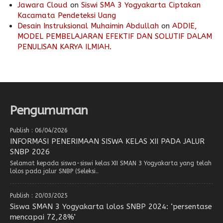
Jawara Cloud
on
Siswi SMA 3 Yogyakarta Ciptakan
Kacamata Pendeteksi Uang
Desain Instruksional Muhaimin Abdullah
on
ADDIE,
MODEL PEMBELAJARAN EFEKTIF DAN SOLUTIF DALAM
PENULISAN KARYA ILMIAH.
Pengumuman
Publish : 06/04/2026
INFORMASI PENERIMAAN SISWA KELAS XII PADA JALUR
SNBP 2026
Selamat kepada siswa-siswi kelas XII SMAN 3 Yogyakarta yang telah
lolos pada jalur SNBP (Seleksi..
Publish : 20/03/2025
Siswa SMAN 3 Yogyakarta lolos SNBP 2024: ‘persentase
mencapai 72,28%’