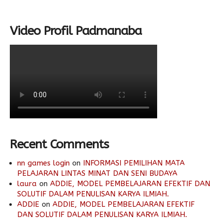
Video Profil Padmanaba
Recent Comments
nn games login
on
INFORMASI PEMILIHAN MATA
PELAJARAN LINTAS MINAT DAN SENI BUDAYA
laura
on
ADDIE, MODEL PEMBELAJARAN EFEKTIF DAN
SOLUTIF DALAM PENULISAN KARYA ILMIAH.
ADDIE
on
ADDIE, MODEL PEMBELAJARAN EFEKTIF
DAN SOLUTIF DALAM PENULISAN KARYA ILMIAH.