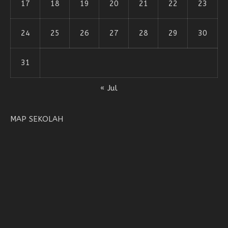
17
18
19
20
21
22
23
24
25
26
27
28
29
30
31
« Jul
MAP SEKOLAH