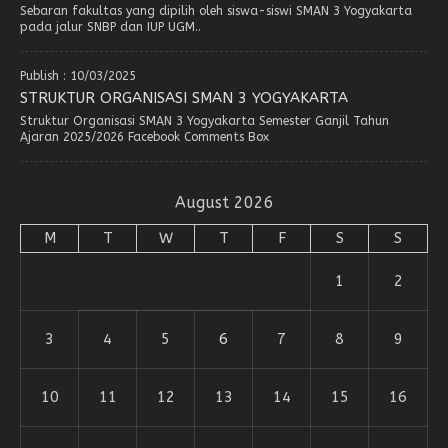
Sebaran fakultas yang dipilih oleh siswa-siswi SMAN 3 Yogyakarta
pada jalur SNBP dan IUP UGM..
Publish : 10/03/2025
STRUKTUR ORGANISASI SMAN 3 YOGYAKARTA
Struktur Organisasi SMAN 3 Yogyakarta Semester Ganjil Tahun
Ajaran 2025/2026 Facebook Comments Box
August 2026
M
T
W
T
F
S
S
1
2
3
4
5
6
7
8
9
10
11
12
13
14
15
16