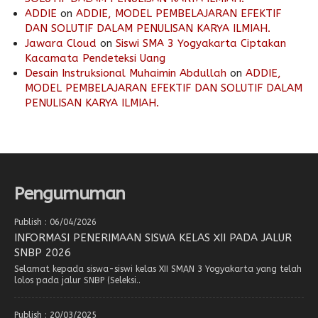
ADDIE
on
ADDIE, MODEL PEMBELAJARAN EFEKTIF
DAN SOLUTIF DALAM PENULISAN KARYA ILMIAH.
Jawara Cloud
on
Siswi SMA 3 Yogyakarta Ciptakan
Kacamata Pendeteksi Uang
Desain Instruksional Muhaimin Abdullah
on
ADDIE,
MODEL PEMBELAJARAN EFEKTIF DAN SOLUTIF DALAM
PENULISAN KARYA ILMIAH.
Pengumuman
Publish : 06/04/2026
INFORMASI PENERIMAAN SISWA KELAS XII PADA JALUR
SNBP 2026
Selamat kepada siswa-siswi kelas XII SMAN 3 Yogyakarta yang telah
lolos pada jalur SNBP (Seleksi..
Publish : 20/03/2025