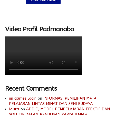
Video Profil Padmanaba
Recent Comments
nn games login
on
INFORMASI PEMILIHAN MATA
PELAJARAN LINTAS MINAT DAN SENI BUDAYA
laura
on
ADDIE, MODEL PEMBELAJARAN EFEKTIF DAN
SOLUTIF DALAM PENULISAN KARYA ILMIAH.