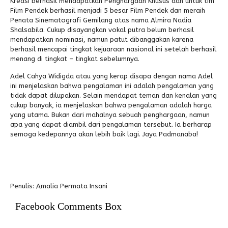
Kreasi berhasil mendapatkan Penghargaan Khusus dan untuk tim
Film Pendek berhasil menjadi 5 besar Film Pendek dan meraih
Penata Sinematografi Gemilang atas nama Almira Nadia
Shalsabila. Cukup disayangkan vokal putra belum berhasil
mendapatkan nominasi, namun patut dibanggakan karena
berhasil mencapai tingkat kejuaraan nasional ini setelah berhasil
menang di tingkat – tingkat sebelumnya.
Adel Cahya Widigda atau yang kerap disapa dengan nama Adel
ini menjelaskan bahwa pengalaman ini adalah pengalaman yang
tidak dapat dilupakan. Selain mendapat teman dan kenalan yang
cukup banyak, ia menjelaskan bahwa pengalaman adalah harga
yang utama. Bukan dari mahalnya sebuah penghargaan, namun
apa yang dapat diambil dari pengalaman tersebut. Ia berharap
semoga kedepannya akan lebih baik lagi. Jaya Padmanaba!
Penulis: Amalia Permata Insani
Facebook Comments Box