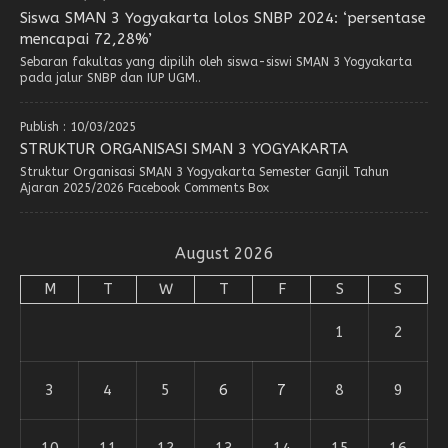
Siswa SMAN 3 Yogyakarta lolos SNBP 2024: ‘persentase
mencapai 72,28%’
Sebaran fakultas yang dipilih oleh siswa-siswi SMAN 3 Yogyakarta
pada jalur SNBP dan IUP UGM..
Publish : 10/03/2025
STRUKTUR ORGANISASI SMAN 3 YOGYAKARTA
Struktur Organisasi SMAN 3 Yogyakarta Semester Ganjil Tahun
Ajaran 2025/2026 Facebook Comments Box
August 2026
M
T
W
T
F
S
S
1
2
3
4
5
6
7
8
9