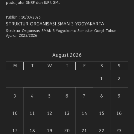
pada jalur SNBP dan IUP UGM..
Publish : 10/03/2025
STRUKTUR ORGANISASI SMAN 3 YOGYAKARTA
Struktur Organisasi SMAN 3 Yogyakarta Semester Ganjil Tahun
Ajaran 2025/2026
August 2026
M
T
W
T
F
S
S
1
2
3
4
5
6
7
8
9
10
11
12
13
14
15
16
17
18
19
20
21
22
23