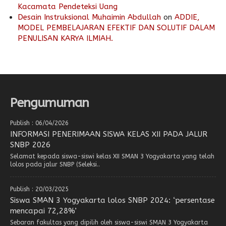
Kacamata Pendeteksi Uang
Desain Instruksional Muhaimin Abdullah
on
ADDIE,
MODEL PEMBELAJARAN EFEKTIF DAN SOLUTIF DALAM
PENULISAN KARYA ILMIAH.
Pengumuman
Publish : 06/04/2026
INFORMASI PENERIMAAN SISWA KELAS XII PADA JALUR
SNBP 2026
Selamat kepada siswa-siswi kelas XII SMAN 3 Yogyakarta yang telah
lolos pada jalur SNBP (Seleksi..
Publish : 20/03/2025
Siswa SMAN 3 Yogyakarta lolos SNBP 2024: ‘persentase
mencapai 72,28%’
Sebaran fakultas yang dipilih oleh siswa-siswi SMAN 3 Yogyakarta