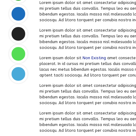
Lorem ipsum dolor sit amet consectetur adipiscing 
mi pretium tellus duis convallis. Tempus leo eu ae
bibendum egestas. Iaculis massa nisl malesuada lac
sociosqu. Ad litora torquent per conubia nostra 
Lorem ipsum dolor sit amet consectetur adipiscing 
mi pretium tellus duis convallis. Tempus leo eu ae
bibendum egestas. Iaculis massa nisl malesuada lac
sociosqu. Ad litora torquent per conubia nostra 
Lorem ipsum dolor sit
Non Existing
amet consectetu
placerat. In id cursus mi pretium tellus duis conva
lacus nec metus bibendum egestas. Iaculis massa n
aptent taciti sociosqu. Ad litora torquent per co
Lorem ipsum dolor sit amet consectetur adipiscing 
mi pretium tellus duis convallis. Tempus leo eu ae
bibendum egestas. Iaculis massa nisl malesuada lac
sociosqu. Ad litora torquent per conubia nostra 
Lorem ipsum dolor sit amet consectetur adipiscing 
mi pretium tellus duis convallis. Tempus leo eu ae
bibendum egestas. Iaculis massa nisl malesuada lac
sociosqu. Ad litora torquent per conubia nostra 