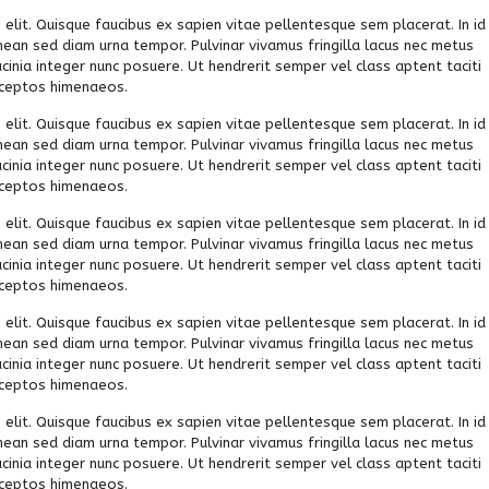
elit. Quisque faucibus ex sapien vitae pellentesque sem placerat. In id
nean sed diam urna tempor. Pulvinar vivamus fringilla lacus nec metus
inia integer nunc posuere. Ut hendrerit semper vel class aptent taciti
inceptos himenaeos.
elit. Quisque faucibus ex sapien vitae pellentesque sem placerat. In id
nean sed diam urna tempor. Pulvinar vivamus fringilla lacus nec metus
inia integer nunc posuere. Ut hendrerit semper vel class aptent taciti
inceptos himenaeos.
elit. Quisque faucibus ex sapien vitae pellentesque sem placerat. In id
nean sed diam urna tempor. Pulvinar vivamus fringilla lacus nec metus
inia integer nunc posuere. Ut hendrerit semper vel class aptent taciti
inceptos himenaeos.
elit. Quisque faucibus ex sapien vitae pellentesque sem placerat. In id
nean sed diam urna tempor. Pulvinar vivamus fringilla lacus nec metus
inia integer nunc posuere. Ut hendrerit semper vel class aptent taciti
inceptos himenaeos.
elit. Quisque faucibus ex sapien vitae pellentesque sem placerat. In id
nean sed diam urna tempor. Pulvinar vivamus fringilla lacus nec metus
inia integer nunc posuere. Ut hendrerit semper vel class aptent taciti
inceptos himenaeos.