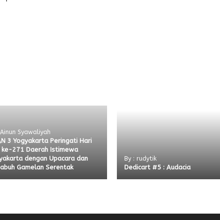
 Ainun Syawaliyah
N 3 Yogyakarta Peringati Hari
i ke-271 Daerah Istimewa
yakarta dengan Upacara dan
By : rudytik
abuh Gamelan Serentak
Dedicart #5 : Audacia