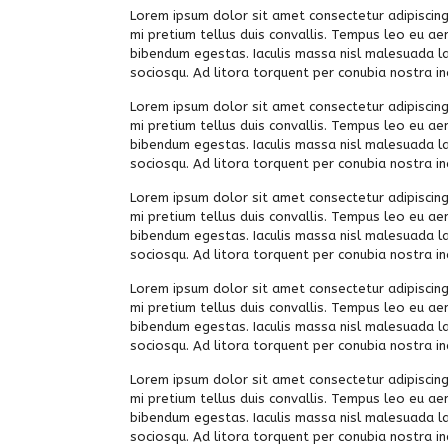
Lorem ipsum dolor sit amet consectetur adipiscing 
mi pretium tellus duis convallis. Tempus leo eu ae
bibendum egestas. Iaculis massa nisl malesuada lac
sociosqu. Ad litora torquent per conubia nostra 
Lorem ipsum dolor sit amet consectetur adipiscing 
mi pretium tellus duis convallis. Tempus leo eu ae
bibendum egestas. Iaculis massa nisl malesuada lac
sociosqu. Ad litora torquent per conubia nostra 
Lorem ipsum dolor sit amet consectetur adipiscing 
mi pretium tellus duis convallis. Tempus leo eu ae
bibendum egestas. Iaculis massa nisl malesuada lac
sociosqu. Ad litora torquent per conubia nostra 
Lorem ipsum dolor sit amet consectetur adipiscing 
mi pretium tellus duis convallis. Tempus leo eu ae
bibendum egestas. Iaculis massa nisl malesuada lac
sociosqu. Ad litora torquent per conubia nostra 
Lorem ipsum dolor sit amet consectetur adipiscing 
mi pretium tellus duis convallis. Tempus leo eu ae
bibendum egestas. Iaculis massa nisl malesuada lac
sociosqu. Ad litora torquent per conubia nostra 