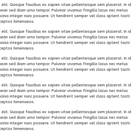
elit. Quisque faucibus ex sapien vitae pellentesque sem placerat. In id
nean sed diam urna tempor. Pulvinar vivamus fringilla lacus nec metus
inia integer nunc posuere. Ut hendrerit semper vel class aptent taciti
inceptos himenaeos.
elit. Quisque faucibus ex sapien vitae pellentesque sem placerat. In id
nean sed diam urna tempor. Pulvinar vivamus fringilla lacus nec metus
inia integer nunc posuere. Ut hendrerit semper vel class aptent taciti
inceptos himenaeos.
elit. Quisque faucibus ex sapien vitae pellentesque sem placerat. In id
nean sed diam urna tempor. Pulvinar vivamus fringilla lacus nec metus
inia integer nunc posuere. Ut hendrerit semper vel class aptent taciti
inceptos himenaeos.
elit. Quisque faucibus ex sapien vitae pellentesque sem placerat. In id
nean sed diam urna tempor. Pulvinar vivamus fringilla lacus nec metus
inia integer nunc posuere. Ut hendrerit semper vel class aptent taciti
inceptos himenaeos.
elit. Quisque faucibus ex sapien vitae pellentesque sem placerat. In id
nean sed diam urna tempor. Pulvinar vivamus fringilla lacus nec metus
inia integer nunc posuere. Ut hendrerit semper vel class aptent taciti
inceptos himenaeos.