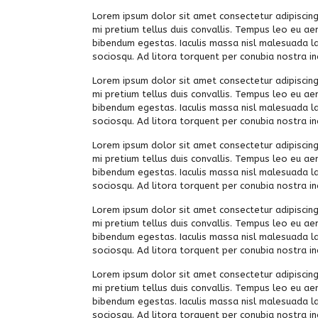
Lorem ipsum dolor sit amet consectetur adipiscing 
mi pretium tellus duis convallis. Tempus leo eu ae
bibendum egestas. Iaculis massa nisl malesuada lac
sociosqu. Ad litora torquent per conubia nostra 
Lorem ipsum dolor sit amet consectetur adipiscing 
mi pretium tellus duis convallis. Tempus leo eu ae
bibendum egestas. Iaculis massa nisl malesuada lac
sociosqu. Ad litora torquent per conubia nostra 
Lorem ipsum dolor sit amet consectetur adipiscing 
mi pretium tellus duis convallis. Tempus leo eu ae
bibendum egestas. Iaculis massa nisl malesuada lac
sociosqu. Ad litora torquent per conubia nostra 
Lorem ipsum dolor sit amet consectetur adipiscing 
mi pretium tellus duis convallis. Tempus leo eu ae
bibendum egestas. Iaculis massa nisl malesuada lac
sociosqu. Ad litora torquent per conubia nostra 
Lorem ipsum dolor sit amet consectetur adipiscing 
mi pretium tellus duis convallis. Tempus leo eu ae
bibendum egestas. Iaculis massa nisl malesuada lac
sociosqu. Ad litora torquent per conubia nostra 