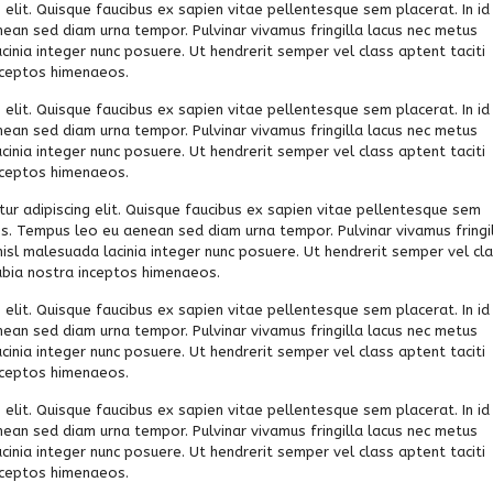
elit. Quisque faucibus ex sapien vitae pellentesque sem placerat. In id
nean sed diam urna tempor. Pulvinar vivamus fringilla lacus nec metus
inia integer nunc posuere. Ut hendrerit semper vel class aptent taciti
inceptos himenaeos.
elit. Quisque faucibus ex sapien vitae pellentesque sem placerat. In id
nean sed diam urna tempor. Pulvinar vivamus fringilla lacus nec metus
inia integer nunc posuere. Ut hendrerit semper vel class aptent taciti
inceptos himenaeos.
r adipiscing elit. Quisque faucibus ex sapien vitae pellentesque sem
llis. Tempus leo eu aenean sed diam urna tempor. Pulvinar vivamus fringi
isl malesuada lacinia integer nunc posuere. Ut hendrerit semper vel cl
nubia nostra inceptos himenaeos.
elit. Quisque faucibus ex sapien vitae pellentesque sem placerat. In id
nean sed diam urna tempor. Pulvinar vivamus fringilla lacus nec metus
inia integer nunc posuere. Ut hendrerit semper vel class aptent taciti
inceptos himenaeos.
elit. Quisque faucibus ex sapien vitae pellentesque sem placerat. In id
nean sed diam urna tempor. Pulvinar vivamus fringilla lacus nec metus
inia integer nunc posuere. Ut hendrerit semper vel class aptent taciti
inceptos himenaeos.