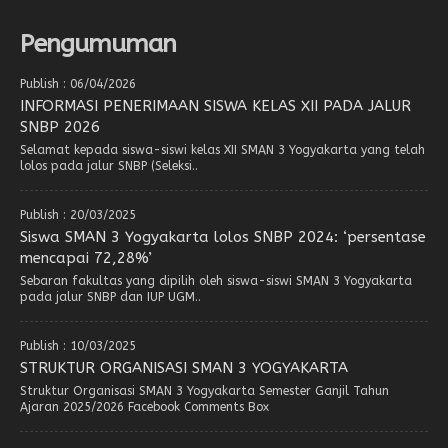
Pengumuman
Publish : 06/04/2026
INFORMASI PENERIMAAN SISWA KELAS XII PADA JALUR
SNBP 2026
Selamat kepada siswa-siswi kelas XII SMAN 3 Yogyakarta yang telah
lolos pada jalur SNBP (Seleksi..
Publish : 20/03/2025
Siswa SMAN 3 Yogyakarta lolos SNBP 2024: ‘persentase
mencapai 72,28%’
Sebaran fakultas yang dipilih oleh siswa-siswi SMAN 3 Yogyakarta
pada jalur SNBP dan IUP UGM..
Publish : 10/03/2025
STRUKTUR ORGANISASI SMAN 3 YOGYAKARTA
Struktur Organisasi SMAN 3 Yogyakarta Semester Ganjil Tahun
Ajaran 2025/2026 Facebook Comments Box