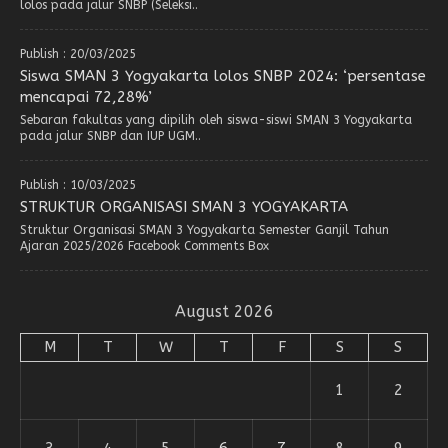
lolos pada jalur SNBP (Seleksi..
Publish : 20/03/2025
Siswa SMAN 3 Yogyakarta lolos SNBP 2024: ‘persentase
mencapai 72,28%’
Sebaran fakultas yang dipilih oleh siswa-siswi SMAN 3 Yogyakarta
pada jalur SNBP dan IUP UGM..
Publish : 10/03/2025
STRUKTUR ORGANISASI SMAN 3 YOGYAKARTA
Struktur Organisasi SMAN 3 Yogyakarta Semester Ganjil Tahun
Ajaran 2025/2026 Facebook Comments Box
August 2026
M
T
W
T
F
S
S
1
2
3
4
5
6
7
8
9