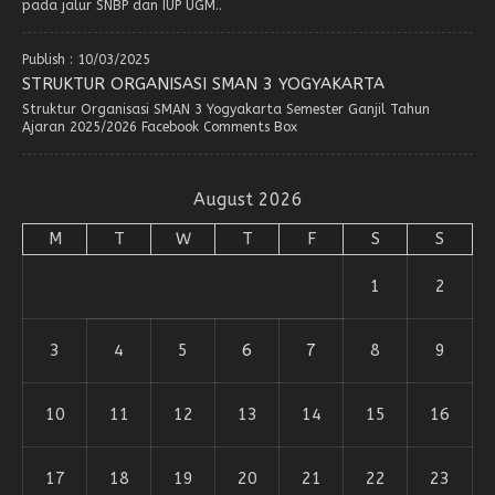
pada jalur SNBP dan IUP UGM..
Publish : 10/03/2025
STRUKTUR ORGANISASI SMAN 3 YOGYAKARTA
Struktur Organisasi SMAN 3 Yogyakarta Semester Ganjil Tahun
Ajaran 2025/2026 Facebook Comments Box
August 2026
M
T
W
T
F
S
S
1
2
3
4
5
6
7
8
9
10
11
12
13
14
15
16
17
18
19
20
21
22
23