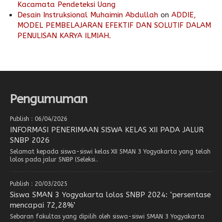
Kacamata Pendeteksi Uang
Desain Instruksional Muhaimin Abdullah
on
ADDIE,
MODEL PEMBELAJARAN EFEKTIF DAN SOLUTIF DALAM
PENULISAN KARYA ILMIAH.
Pengumuman
Publish : 06/04/2026
INFORMASI PENERIMAAN SISWA KELAS XII PADA JALUR
SNBP 2026
Selamat kepada siswa-siswi kelas XII SMAN 3 Yogyakarta yang telah
lolos pada jalur SNBP (Seleksi..
Publish : 20/03/2025
Siswa SMAN 3 Yogyakarta lolos SNBP 2024: ‘persentase
mencapai 72,28%’
Sebaran fakultas yang dipilih oleh siswa-siswi SMAN 3 Yogyakarta