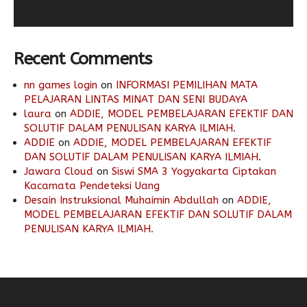
Recent Comments
nn games login
on
INFORMASI PEMILIHAN MATA
PELAJARAN LINTAS MINAT DAN SENI BUDAYA
laura
on
ADDIE, MODEL PEMBELAJARAN EFEKTIF DAN
SOLUTIF DALAM PENULISAN KARYA ILMIAH.
ADDIE
on
ADDIE, MODEL PEMBELAJARAN EFEKTIF
DAN SOLUTIF DALAM PENULISAN KARYA ILMIAH.
Jawara Cloud
on
Siswi SMA 3 Yogyakarta Ciptakan
Kacamata Pendeteksi Uang
Desain Instruksional Muhaimin Abdullah
on
ADDIE,
MODEL PEMBELAJARAN EFEKTIF DAN SOLUTIF DALAM
PENULISAN KARYA ILMIAH.