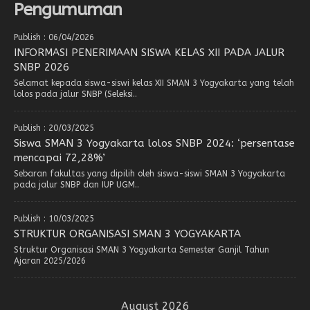
Pengumuman
Publish : 06/04/2026
INFORMASI PENERIMAAN SISWA KELAS XII PADA JALUR
SNBP 2026
Selamat kepada siswa-siswi kelas XII SMAN 3 Yogyakarta yang telah
lolos pada jalur SNBP (Seleksi..
Publish : 20/03/2025
Siswa SMAN 3 Yogyakarta lolos SNBP 2024: ‘persentase
mencapai 72,28%’
Sebaran fakultas yang dipilih oleh siswa-siswi SMAN 3 Yogyakarta
pada jalur SNBP dan IUP UGM..
Publish : 10/03/2025
STRUKTUR ORGANISASI SMAN 3 YOGYAKARTA
Struktur Organisasi SMAN 3 Yogyakarta Semester Ganjil Tahun
Ajaran 2025/2026
August 2026