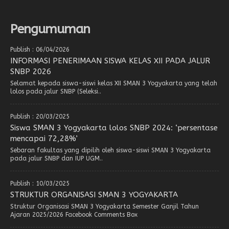
Pengumuman
Publish : 06/04/2026
INFORMASI PENERIMAAN SISWA KELAS XII PADA JALUR
SNBP 2026
Selamat kepada siswa-siswi kelas XII SMAN 3 Yogyakarta yang telah
lolos pada jalur SNBP (Seleksi..
Publish : 20/03/2025
Siswa SMAN 3 Yogyakarta lolos SNBP 2024: ‘persentase
mencapai 72,28%’
Sebaran fakultas yang dipilih oleh siswa-siswi SMAN 3 Yogyakarta
pada jalur SNBP dan IUP UGM..
Publish : 10/03/2025
STRUKTUR ORGANISASI SMAN 3 YOGYAKARTA
Struktur Organisasi SMAN 3 Yogyakarta Semester Ganjil Tahun
Ajaran 2025/2026 Facebook Comments Box