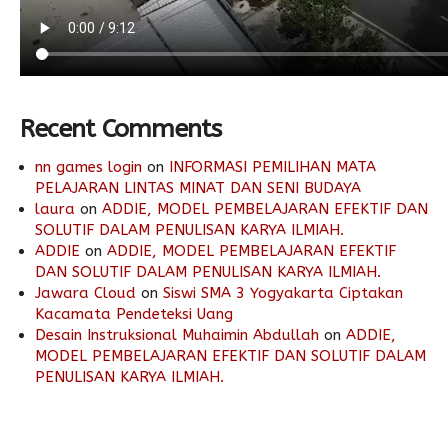
Recent Comments
nn games login
on
INFORMASI PEMILIHAN MATA
PELAJARAN LINTAS MINAT DAN SENI BUDAYA
laura
on
ADDIE, MODEL PEMBELAJARAN EFEKTIF DAN
SOLUTIF DALAM PENULISAN KARYA ILMIAH.
ADDIE
on
ADDIE, MODEL PEMBELAJARAN EFEKTIF
DAN SOLUTIF DALAM PENULISAN KARYA ILMIAH.
Jawara Cloud
on
Siswi SMA 3 Yogyakarta Ciptakan
Kacamata Pendeteksi Uang
Desain Instruksional Muhaimin Abdullah
on
ADDIE,
MODEL PEMBELAJARAN EFEKTIF DAN SOLUTIF DALAM
PENULISAN KARYA ILMIAH.