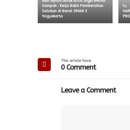
Aksi Nyata untuk Kota Jogja Bebas
Sampah : Kerja Bakti Pembersihan
By :
Selokan di Barat SMAN 3
HAR
Yogyakarta
PRO
This article have
0 Comment
Leave a Comment