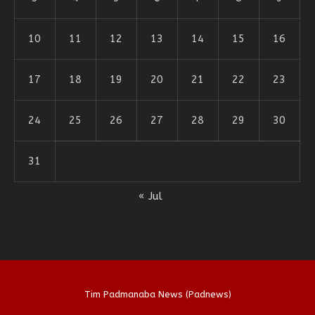
10
11
12
13
14
15
16
17
18
19
20
21
22
23
24
25
26
27
28
29
30
31
« Jul
Tim Padmanaba News (Padnews)