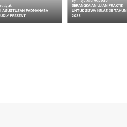
By : Tejo Jati Hapsoro
SERANGKAIAN UJIAN PRAKTIK
 rudytik
I AGUSTUSAN PADMANABA
UNTUK SISWA KELAS XII TAHUN
UDLY PRESENT
2023