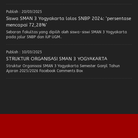
Publish : 20/03/2025
Siswa SMAN 3 Yogyakarta lolos SNBP 2024: ‘persentase
mencapai 72,28%’
Sebaran fakultas yang dipilih oleh siswa-siswi SMAN 3 Yogyakarta
pada jalur SNBP dan IUP UGM..
Publish : 10/03/2025
STRUKTUR ORGANISASI SMAN 3 YOGYAKARTA
Struktur Organisasi SMAN 3 Yogyakarta Semester Ganjil Tahun
Ajaran 2025/2026 Facebook Comments Box