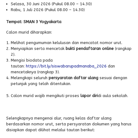
Selasa, 30 Juni 2026 (Pukul 08.00 – 14.30)
Rabu, 1 Juli 2026 (Pukul 08.00 – 14.30)
Tempat: SMAN 3 Yogyakarta
Calon murid diharapkan:
Melihat pengumuman kelulusan dan mencatat nomor urut.
Menyiapkan serta mencetak
bukti pendaftaran online
(rangkap
2).
Mengisi biodata pada
tautan:
https://bit.ly/siswabarupadmanaba_2026
dan
mencetaknya (rangkap 3).
Melengkapi seluruh
persyaratan daftar ulang
sesuai dengan
petunjuk yang telah ditentukan.
Calon murid wajib mengikuti proses
lapor diri
di aula sekolah.
Selengkapnya mengenai alur, ruang kelas daftar ulang
berdasarkan nomor urut, serta persyaratan dokumen yang harus
disiapkan dapat dilihat melalui tautan berikut: