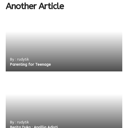
Another Article
By : rudytik
Parenting for Teenage
By : rudytik
Berita Duka : Aprillia Adisti