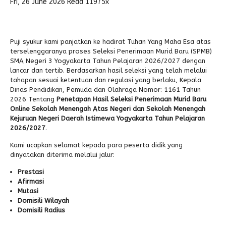
Fri, 26 June 2026
Read 11975x
Alumni
Puji syukur kami panjatkan ke hadirat Tuhan Yang Maha Esa atas
terselenggaranya proses Seleksi Penerimaan Murid Baru (SPMB)
SMA Negeri 3 Yogyakarta Tahun Pelajaran 2026/2027 dengan
lancar dan tertib. Berdasarkan hasil seleksi yang telah melalui
tahapan sesuai ketentuan dan regulasi yang berlaku, Kepala
Dinas Pendidikan, Pemuda dan Olahraga Nomor: 1161 Tahun
2026 Tentang
Penetapan Hasil Seleksi Penerimaan Murid Baru
Online Sekolah Menengah Atas Negeri dan Sekolah Menengah
Kejuruan Negeri Daerah Istimewa Yogyakarta Tahun Pelajaran
2026/2027
.
Kami ucapkan selamat kepada para peserta didik yang
dinyatakan diterima melalui jalur:
Prestasi
Afirmasi
Mutasi
Domisili Wilayah
Domisili Radius