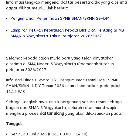
Informasi lengkap mengenai daftar peserta didik yang diterima
dapat dilihat melalui link berikut:
Pengumuman Penerimaan SPMB SMAN/SKMN Se-DIY
Lampiran Petikan Keputusan Kepala DIKPORA Tentang SPMB
SMAN 3 Yogyakarta Tahun Pelajaran 2026/2027
Selamat kepada calon murid baru yang telah dinyatakan
diterima di SMA Negeri 3 Yogyakarta (Padmanaba) tahun
pelajaran 2026/2027!
Info dari Dinas Dikpora DIY : Pengumuman resmi Hasil SPMB
SMAN/SMKN di DIY Tahun 2026 akan disampaikan pada pukul
11.15 WIB
Sebagai langkah awal untuk bergabung secara resmi sebagai
bagian dari SMAN 3 Yogyakarta, seluruh calon murid wajib
mengikuti proses
daftar ulang
yang akan dilaksanakan pada:
Tanggal:
Senin, 29 Juni 2026 (Pukul 08.00 – 14.30)