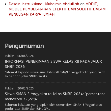
Desain Instruksional Muhaimin Abdullah
on
ADDIE,
MODEL PEMBELAJARAN EFEKTIF DAN SOLUTIF DALAM
PENULISAN KARYA ILMIAH.
Pengumuman
Publish : 06/04/2026
INFORMASI PENERIMAAN SISWA KELAS XII PADA JALUR
SNBP 2026
Selamat kepada siswa-siswi kelas XII SMAN 3 Yogyakarta yang telah
lolos pada jalur SNBP (Seleksi..
Publish : 20/03/2025
Siswa SMAN 3 Yogyakarta lolos SNBP 2024: ‘persentase
mencapai 72,28%’
Sebaran fakultas yang dipilih oleh siswa-siswi SMAN 3 Yogyakarta
pada jalur SNBP dan IUP UGM..