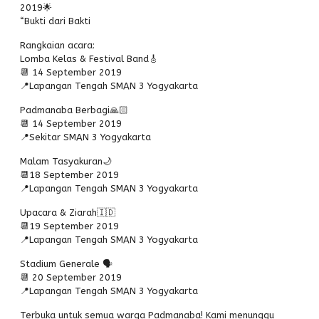
2019🌟
PPDB
“Bukti dari Bakti
Alumni
Rangkaian acara:
Lomba Kelas & Festival Band🎸
📆 14 September 2019
📍Lapangan Tengah SMAN 3 Yogyakarta
Padmanaba Berbagi🙏🏻
📆 14 September 2019
📍Sekitar SMAN 3 Yogyakarta
Malam Tasyakuran🌙
📆18 September 2019
📍Lapangan Tengah SMAN 3 Yogyakarta
Upacara & Ziarah🇮🇩
📆19 September 2019
📍Lapangan Tengah SMAN 3 Yogyakarta
Stadium Generale 🗣
📆 20 September 2019
📍Lapangan Tengah SMAN 3 Yogyakarta
Terbuka untuk semua warga Padmanaba! Kami menunggu