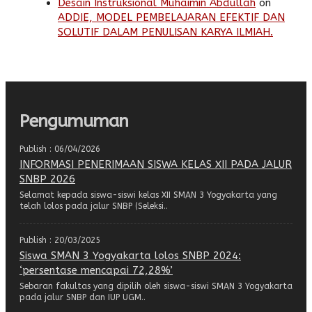
Desain Instruksional Muhaimin Abdullah
on
ADDIE, MODEL PEMBELAJARAN EFEKTIF DAN
SOLUTIF DALAM PENULISAN KARYA ILMIAH.
Pengumuman
Publish : 06/04/2026
INFORMASI PENERIMAAN SISWA KELAS XII PADA JALUR
SNBP 2026
Selamat kepada siswa-siswi kelas XII SMAN 3 Yogyakarta yang
telah lolos pada jalur SNBP (Seleksi..
Publish : 20/03/2025
Siswa SMAN 3 Yogyakarta lolos SNBP 2024:
‘persentase mencapai 72,28%’
Sebaran fakultas yang dipilih oleh siswa-siswi SMAN 3 Yogyakarta
pada jalur SNBP dan IUP UGM..