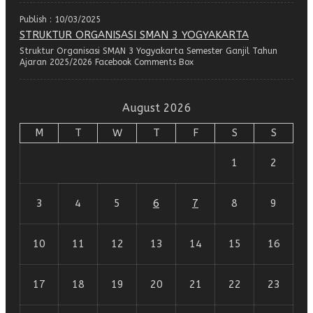
Publish : 10/03/2025
STRUKTUR ORGANISASI SMAN 3 YOGYAKARTA
Struktur Organisasi SMAN 3 Yogyakarta Semester Ganjil Tahun
Ajaran 2025/2026 Facebook Comments Box
August 2026
M
T
W
T
F
S
S
1
2
3
4
5
6
7
8
9
10
11
12
13
14
15
16
17
18
19
20
21
22
23