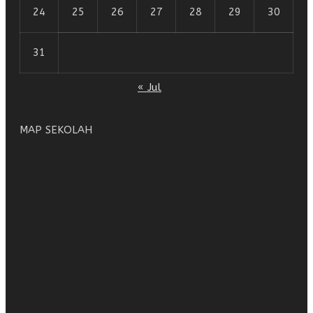
24
25
26
27
28
29
30
31
« Jul
MAP SEKOLAH