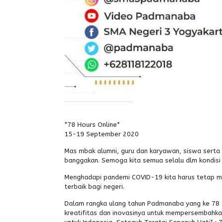
*78 Hours Online*
15-19 September 2020
Mas mbak alumni, guru dan karyawan, siswa sert
banggakan. Semoga kita semua selalu dlm kondisi
Menghadapi pandemi COVID-19 kita harus tetap m
terbaik bagi negeri.
Dalam rangka ulang tahun Padmanaba yang ke 78 t
kreatifitas dan inovasinya untuk mempersembahka