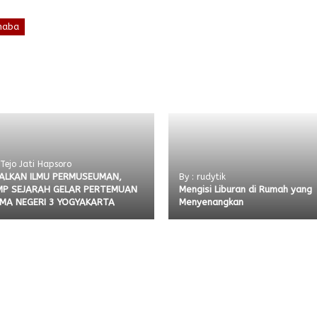
naba
 Tejo Jati Hapsoro
ALKAN ILMU PERMUSEUMAN,
By : rudytik
P SEJARAH GELAR PERTEMUAN
Mengisi Liburan di Rumah yang
SMA NEGERI 3 YOGYAKARTA
Menyenangkan