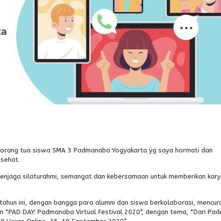
a orang tua siswa SMA 3 Padmanaba Yogyakarta yg saya hormati dan
 sehat.
enjaga silaturahmi, semangat dan kebersamaan untuk memberikan kar
ahun ini, dengan bangga para alumni dan siswa berkolaborasi, mencur
n *PAD DAY: Padmanaba Virtual Festival 2020*, dengan tema, *Dari Pa