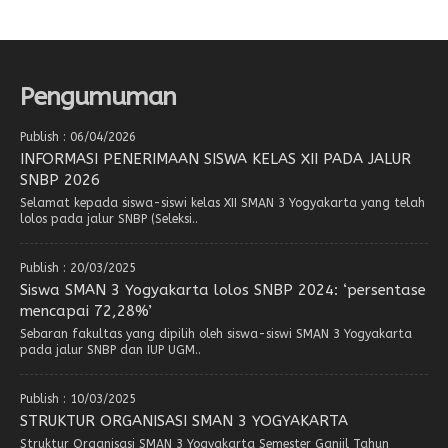
Pengumuman
Publish : 06/04/2026
INFORMASI PENERIMAAN SISWA KELAS XII PADA JALUR
SNBP 2026
Selamat kepada siswa-siswi kelas XII SMAN 3 Yogyakarta yang telah
lolos pada jalur SNBP (Seleksi..
Publish : 20/03/2025
Siswa SMAN 3 Yogyakarta lolos SNBP 2024: ‘persentase
mencapai 72,28%’
Sebaran fakultas yang dipilih oleh siswa-siswi SMAN 3 Yogyakarta
pada jalur SNBP dan IUP UGM..
Publish : 10/03/2025
STRUKTUR ORGANISASI SMAN 3 YOGYAKARTA
Struktur Organisasi SMAN 3 Yogyakarta Semester Ganjil Tahun