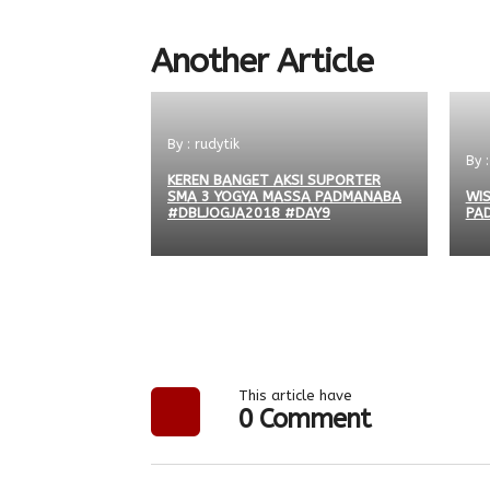
Another Article
By : rudytik
By 
KEREN BANGET AKSI SUPORTER
SMA 3 YOGYA MASSA PADMANABA
WI
#DBLJOGJA2018 #DAY9
PA
This article have
0 Comment