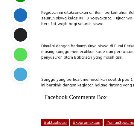
Kegiatan ini dilaksanakan di Bumi perkemahan Ba
seluruh siswa kelas XII 3 Yogyakarta. Tujuannya 
bersifat wajib bagi seluruh siswa.
Dimulai dengan berkumpulnya siswa di Bumi Per
masing sangga memecahkan kode dan persoalan d
penyusuran alam Babarsari yang masih asri.
Sangga yang berhasil memecahkan soal di pos 1 b
ini berakhir dengan kegiatan halang rintang yang
Facebook Comments Box
#aktualisasi
#kepramukaan
#sman3padma