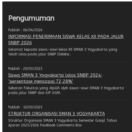
Pengumuman
Publish : 06/04/2026
INFORMASI PENERIMAAN SISWA KELAS XII PADA JALUR
SNBP 2026
Selamat kepada siswa-siswi kelas XII SMAN 3 Yogyakarta yang
telah lolos pada jalur SNBP (Seleksi..
Publish : 20/03/2025
Siswa SMAN 3 Yogyakarta lolos SNBP 2024:
‘persentase mencapai 72,28%’
Sebaran fakultas yang dipilih oleh siswa-siswi SMAN 3 Yogyakarta
pada jalur SNBP dan IUP UGM..
Publish : 10/03/2025
STRUKTUR ORGANISASI SMAN 3 YOGYAKARTA
Struktur Organisasi SMAN 3 Yogyakarta Semester Ganjil Tahun
Ajaran 2025/2026 Facebook Comments Box