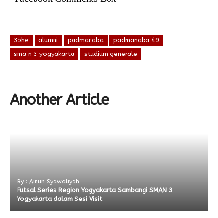
3bhe
alumni
padmanaba
padmanaba 49
sma n 3 yogyakarta
studium generale
Another Article
By : Ainun Syawaliyah
Futsal Series Region Yogyakarta Sambangi SMAN 3
Yogyakarta dalam Sesi Visit