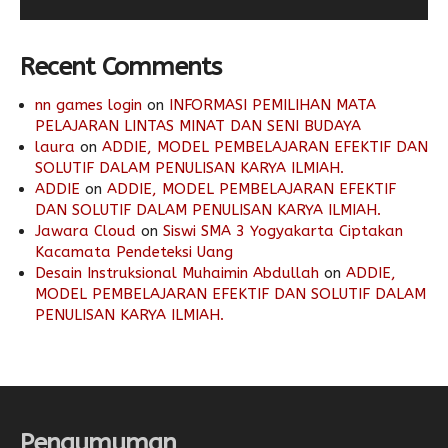
Recent Comments
nn games login
on
INFORMASI PEMILIHAN MATA
PELAJARAN LINTAS MINAT DAN SENI BUDAYA
laura
on
ADDIE, MODEL PEMBELAJARAN EFEKTIF DAN
SOLUTIF DALAM PENULISAN KARYA ILMIAH.
ADDIE
on
ADDIE, MODEL PEMBELAJARAN EFEKTIF
DAN SOLUTIF DALAM PENULISAN KARYA ILMIAH.
Jawara Cloud
on
Siswi SMA 3 Yogyakarta Ciptakan
Kacamata Pendeteksi Uang
Desain Instruksional Muhaimin Abdullah
on
ADDIE,
MODEL PEMBELAJARAN EFEKTIF DAN SOLUTIF DALAM
PENULISAN KARYA ILMIAH.
Pengumuman