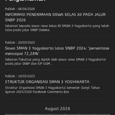
Publish : 06/04/2026
INFORMASI PENERIMAAN SISWA KELAS XII PADA JALUR
SNBP 2026
Selamat kepada siswa-siswi kelas XII SMAN 3 Yogyakarta yang telah
lolos pada jalur SNBP (Seleksi..
Publish : 20/03/2025
Siswa SMAN 3 Yogyakarta lolos SNBP 2024: ‘persentase
mencapai 72,28%’
Sebaran fakultas yang dipilih oleh siswa-siswi SMAN 3 Yogyakarta
pada jalur SNBP dan IUP UGM..
Publish : 10/03/2025
STRUKTUR ORGANISASI SMAN 3 YOGYAKARTA
Struktur Organisasi SMAN 3 Yogyakarta Semester Ganjil Tahun
Ajaran 2025/2026 Facebook Comments Box
August 2026