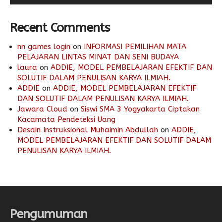
Recent Comments
nn games login
on
INFORMASI PEMILIHAN MATA
PELAJARAN LINTAS MINAT DAN SENI BUDAYA
laura
on
ADDIE, MODEL PEMBELAJARAN EFEKTIF DAN
SOLUTIF DALAM PENULISAN KARYA ILMIAH.
ADDIE
on
ADDIE, MODEL PEMBELAJARAN EFEKTIF
DAN SOLUTIF DALAM PENULISAN KARYA ILMIAH.
Jawara Cloud
on
Siswi SMA 3 Yogyakarta Ciptakan
Kacamata Pendeteksi Uang
Desain Instruksional Muhaimin Abdullah
on
ADDIE,
MODEL PEMBELAJARAN EFEKTIF DAN SOLUTIF DALAM
PENULISAN KARYA ILMIAH.
Pengumuman