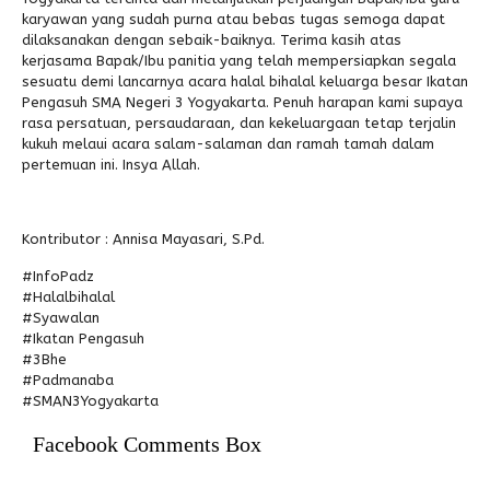
karyawan yang sudah purna atau bebas tugas semoga dapat
dilaksanakan dengan sebaik-baiknya. Terima kasih atas
kerjasama Bapak/Ibu panitia yang telah mempersiapkan segala
sesuatu demi lancarnya acara halal bihalal keluarga besar Ikatan
Pengasuh SMA Negeri 3 Yogyakarta. Penuh harapan kami supaya
rasa persatuan, persaudaraan, dan kekeluargaan tetap terjalin
kukuh melaui acara salam-salaman dan ramah tamah dalam
pertemuan ini. Insya Allah.
Kontributor : Annisa Mayasari, S.Pd.
#InfoPadz
#Halalbihalal
#Syawalan
#Ikatan Pengasuh
#3Bhe
#Padmanaba
#SMAN3Yogyakarta
Facebook Comments Box