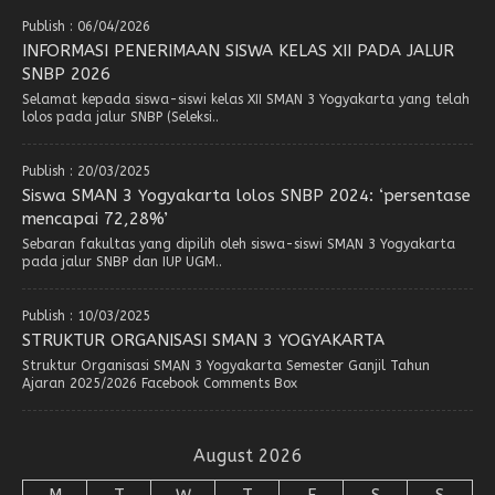
Publish : 06/04/2026
INFORMASI PENERIMAAN SISWA KELAS XII PADA JALUR
SNBP 2026
Selamat kepada siswa-siswi kelas XII SMAN 3 Yogyakarta yang telah
lolos pada jalur SNBP (Seleksi..
Publish : 20/03/2025
Siswa SMAN 3 Yogyakarta lolos SNBP 2024: ‘persentase
mencapai 72,28%’
Sebaran fakultas yang dipilih oleh siswa-siswi SMAN 3 Yogyakarta
pada jalur SNBP dan IUP UGM..
Publish : 10/03/2025
STRUKTUR ORGANISASI SMAN 3 YOGYAKARTA
Struktur Organisasi SMAN 3 Yogyakarta Semester Ganjil Tahun
Ajaran 2025/2026 Facebook Comments Box
August 2026
M
T
W
T
F
S
S