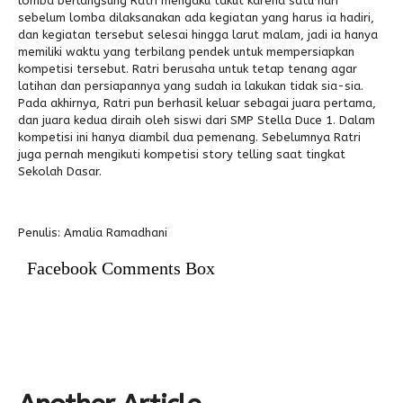
lomba berlangsung Ratri mengaku takut karena satu hari
sebelum lomba dilaksanakan ada kegiatan yang harus ia hadiri,
dan kegiatan tersebut selesai hingga larut malam, jadi ia hanya
memiliki waktu yang terbilang pendek untuk mempersiapkan
kompetisi tersebut. Ratri berusaha untuk tetap tenang agar
latihan dan persiapannya yang sudah ia lakukan tidak sia-sia.
Pada akhirnya, Ratri pun berhasil keluar sebagai juara pertama,
dan juara kedua diraih oleh siswi dari SMP Stella Duce 1. Dalam
kompetisi ini hanya diambil dua pemenang. Sebelumnya Ratri
juga pernah mengikuti kompetisi story telling saat tingkat
Sekolah Dasar.
Penulis: Amalia Ramadhani
Facebook Comments Box