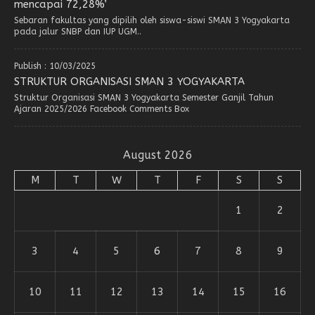
mencapai 72,28%’
Sebaran fakultas yang dipilih oleh siswa-siswi SMAN 3 Yogyakarta
pada jalur SNBP dan IUP UGM..
Publish : 10/03/2025
STRUKTUR ORGANISASI SMAN 3 YOGYAKARTA
Struktur Organisasi SMAN 3 Yogyakarta Semester Ganjil Tahun
Ajaran 2025/2026 Facebook Comments Box
August 2026
M
T
W
T
F
S
S
1
2
3
4
5
6
7
8
9
10
11
12
13
14
15
16