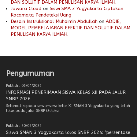
DAN SOLUTIF DALAM PENULISAN KARYA ILMIAH.
Jawara Cloud
on
Siswi SMA 3 Yogyakarta Ciptakan
Kacamata Pendeteksi Uang
Desain Instruksional Muhaimin Abdullah
on
ADDIE,
MODEL PEMBELAJARAN EFEKTIF DAN SOLUTIF DALAM
PENULISAN KARYA ILMIAH.
Pengumuman
Publish : 06/04/2026
INFORMASI PENERIMAAN SISWA KELAS XII PADA JALUR
SNBP 2026
Selamat kepada siswa-siswi kelas XII SMAN 3 Yogyakarta yang telah
lolos pada jalur SNBP (Seleksi..
Publish : 20/03/2025
Siswa SMAN 3 Yogyakarta lolos SNBP 2024: ‘persentase