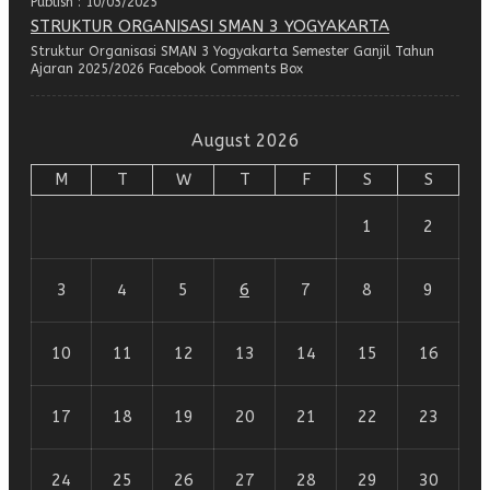
Publish : 10/03/2025
STRUKTUR ORGANISASI SMAN 3 YOGYAKARTA
Struktur Organisasi SMAN 3 Yogyakarta Semester Ganjil Tahun
Ajaran 2025/2026 Facebook Comments Box
August 2026
M
T
W
T
F
S
S
1
2
3
4
5
6
7
8
9
10
11
12
13
14
15
16
17
18
19
20
21
22
23
24
25
26
27
28
29
30