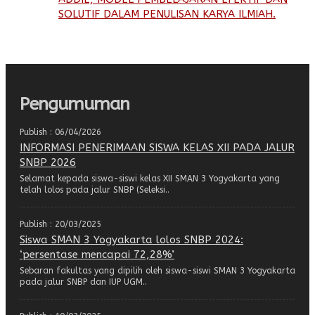
SOLUTIF DALAM PENULISAN KARYA ILMIAH.
Pengumuman
Publish : 06/04/2026
INFORMASI PENERIMAAN SISWA KELAS XII PADA JALUR
SNBP 2026
Selamat kepada siswa-siswi kelas XII SMAN 3 Yogyakarta yang
telah lolos pada jalur SNBP (Seleksi..
Publish : 20/03/2025
Siswa SMAN 3 Yogyakarta lolos SNBP 2024:
‘persentase mencapai 72,28%’
Sebaran fakultas yang dipilih oleh siswa-siswi SMAN 3 Yogyakarta
pada jalur SNBP dan IUP UGM..