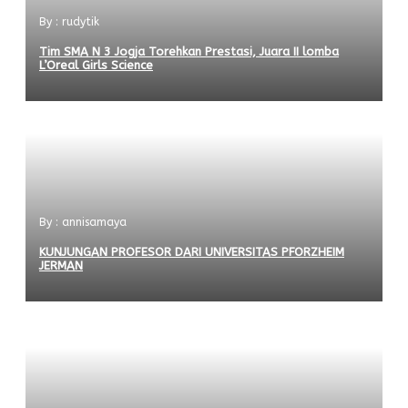
By : rudytik
Tim SMA N 3 Jogja Torehkan Prestasi, Juara II lomba
L’Oreal Girls Science
By : annisamaya
KUNJUNGAN PROFESOR DARI UNIVERSITAS PFORZHEIM
JERMAN