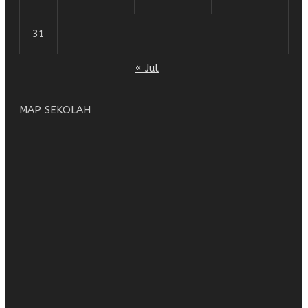
31
« Jul
MAP SEKOLAH