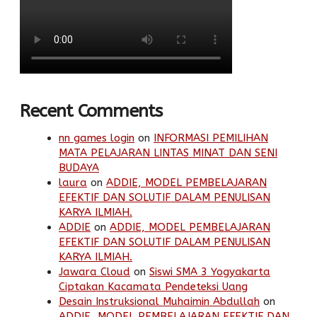
Recent Comments
nn games login
on
INFORMASI PEMILIHAN
MATA PELAJARAN LINTAS MINAT DAN SENI
BUDAYA
laura
on
ADDIE, MODEL PEMBELAJARAN
EFEKTIF DAN SOLUTIF DALAM PENULISAN
KARYA ILMIAH.
ADDIE
on
ADDIE, MODEL PEMBELAJARAN
EFEKTIF DAN SOLUTIF DALAM PENULISAN
KARYA ILMIAH.
Jawara Cloud
on
Siswi SMA 3 Yogyakarta
Ciptakan Kacamata Pendeteksi Uang
Desain Instruksional Muhaimin Abdullah
on
ADDIE, MODEL PEMBELAJARAN EFEKTIF DAN