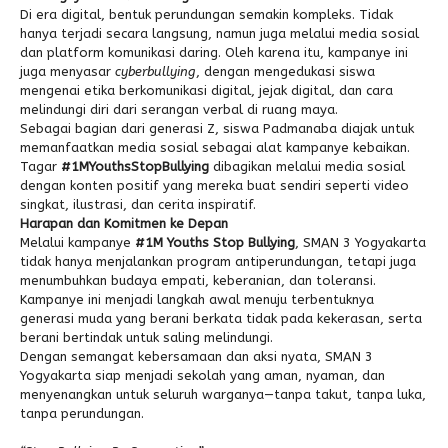
Di era digital, bentuk perundungan semakin kompleks. Tidak
hanya terjadi secara langsung, namun juga melalui media sosial
dan platform komunikasi daring. Oleh karena itu, kampanye ini
juga menyasar
cyberbullying
, dengan mengedukasi siswa
mengenai etika berkomunikasi digital, jejak digital, dan cara
melindungi diri dari serangan verbal di ruang maya.
Sebagai bagian dari generasi Z, siswa Padmanaba diajak untuk
memanfaatkan media sosial sebagai alat kampanye kebaikan.
Tagar
#1MYouthsStopBullying
dibagikan melalui media sosial
dengan konten positif yang mereka buat sendiri seperti video
singkat, ilustrasi, dan cerita inspiratif.
Harapan dan Komitmen ke Depan
Melalui kampanye
#1M Youths Stop Bullying
, SMAN 3 Yogyakarta
tidak hanya menjalankan program antiperundungan, tetapi juga
menumbuhkan budaya empati, keberanian, dan toleransi.
Kampanye ini menjadi langkah awal menuju terbentuknya
generasi muda yang berani berkata tidak pada kekerasan, serta
berani bertindak untuk saling melindungi.
Dengan semangat kebersamaan dan aksi nyata, SMAN 3
Yogyakarta siap menjadi sekolah yang aman, nyaman, dan
menyenangkan untuk seluruh warganya—tanpa takut, tanpa luka,
tanpa perundungan.