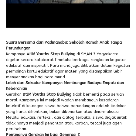
Suara Bersama dari Padmanaba: Sekolah Ramah Anak Tanpa
Perundungan
Kampanye
#1M Youths Stop Bullying
di SMAN 3 Yogyakarta
digelar secara kolaboratif melalui berbagai rangkaian kegiatan
edukatif dan inspiratif. Para murid juga dilibatkan dalam kegiatan
permainan kartu edukatif agar materi yang disampaikan lebih
menyenangkan bagi para murid.
Lebih dari Sekadar Kampanye: Membangun Budaya Empati dan
Keberanian
Gerakan
#1M Youths Stop Bullying
tidak berhenti pada seruan
moral. Kampanye ini menjadi wadah membangun kesadaran
kolektif di kalangan siswa bahwa perundungan adalah tindakan
yang harus dihentikan, bukan dibenarkan atau dinormalisasi.
Melalui edukasi, refleksi, dan dialog terbuka, siswa diajak untuk
tidak hanya menjadi penonton atau korban, tetapi juga agen
perubahan.
Pentingnya Gerakan Ini bagi Generasi Z