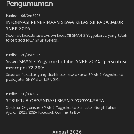
Pengumuman
Publish : 06/04/2026
INFORMASI PENERIMAAN SISWA KELAS XII PADA JALUR
SNBP 2026
Selamat kepada siswa-siswi kelas XII SMAN 3 Yogyakarta yang telah
lolos pada jalur SNBP (Seleksi..
Publish : 20/03/2025
Siswa SMAN 3 Yogyakarta lolos SNBP 2024: ‘persentase
mencapai 72,28%’
Sebaran fakultas yang dipilih oleh siswa-siswi SMAN 3 Yogyakarta
pada jalur SNBP dan IUP UGM..
Publish : 10/03/2025
STRUKTUR ORGANISASI SMAN 3 YOGYAKARTA
Struktur Organisasi SMAN 3 Yogyakarta Semester Ganjil Tahun
Ajaran 2025/2026 Facebook Comments Box
August 2026