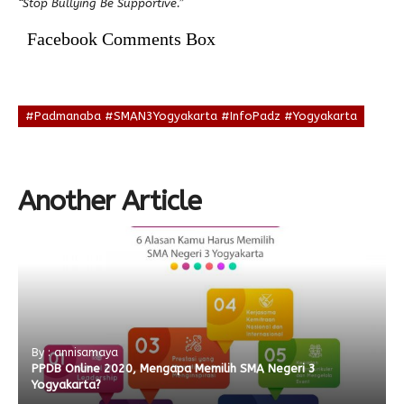
“Stop Bullying Be Supportive.”
Facebook Comments Box
#Padmanaba #SMAN3Yogyakarta #InfoPadz #Yogyakarta
Another Article
By : annisamaya
PPDB Online 2020, Mengapa Memilih SMA Negeri 3
Yogyakarta?