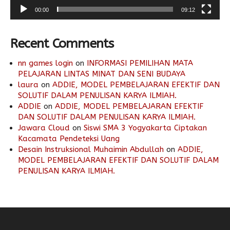
00:00
09:12
Recent Comments
nn games login
on
INFORMASI PEMILIHAN MATA
PELAJARAN LINTAS MINAT DAN SENI BUDAYA
laura
on
ADDIE, MODEL PEMBELAJARAN EFEKTIF DAN
SOLUTIF DALAM PENULISAN KARYA ILMIAH.
ADDIE
on
ADDIE, MODEL PEMBELAJARAN EFEKTIF
DAN SOLUTIF DALAM PENULISAN KARYA ILMIAH.
Jawara Cloud
on
Siswi SMA 3 Yogyakarta Ciptakan
Kacamata Pendeteksi Uang
Desain Instruksional Muhaimin Abdullah
on
ADDIE,
MODEL PEMBELAJARAN EFEKTIF DAN SOLUTIF DALAM
PENULISAN KARYA ILMIAH.