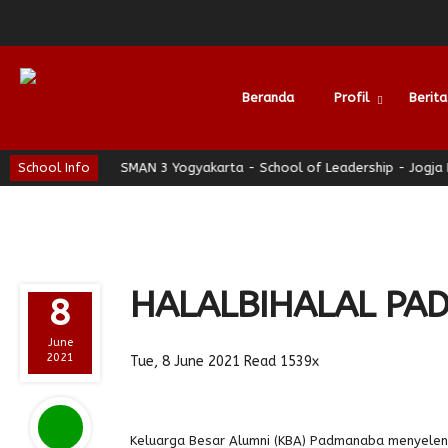
Beranda
Profil
Berita
yaman
School Info
SMAN 3 Yogyakarta - School of Leadership - Jogja Berhati
Alumni
HALALBIHALAL PA
8
June
2021
Tue, 8 June 2021
Read 1539x
Keluarga Besar Alumni (KBA) Padmanaba menyeleng