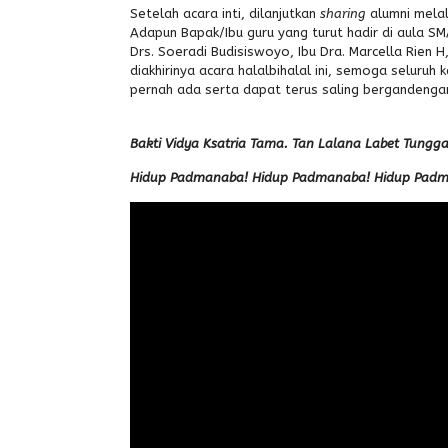
Setelah acara inti, dilanjutkan
sharing
alumni melal
Adapun Bapak/Ibu guru yang turut hadir di aula SMA
Drs. Soeradi Budisiswoyo, Ibu Dra. Marcella Rien H
diakhirinya acara halalbihalal ini, semoga selur
pernah ada serta dapat terus saling bergandeng
Bakti Vidya Ksatria Tama. Tan Lalana Labet Tungg
Hidup Padmanaba! Hidup Padmanaba! Hidup Pad