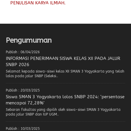
PENULISAN KARYA ILMIAH.
Pengumuman
Publish : 06/04/2026
INFORMASI PENERIMAAN SISWA KELAS XII PADA JALUR
SNBP 2026
Selamat kepada siswa-siswi kelas XII SMAN 3 Yogyakarta yang telah
lolos pada jalur SNBP (Seleksi..
Publish : 20/03/2025
Siswa SMAN 3 Yogyakarta lolos SNBP 2024: ‘persentase
mencapai 72,28%’
Sebaran fakultas yang dipilih oleh siswa-siswi SMAN 3 Yogyakarta
pada jalur SNBP dan IUP UGM..
Publish : 10/03/2025