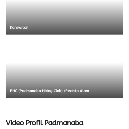
Karawitan
PHC (Padmanaba Hiking Club) /Pecinta Alam
Video Profil Padmanaba