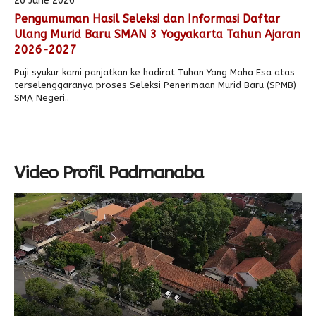
26 June 2026
Pengumuman Hasil Seleksi dan Informasi Daftar
Alumni
Ulang Murid Baru SMAN 3 Yogyakarta Tahun Ajaran
2026-2027
Puji syukur kami panjatkan ke hadirat Tuhan Yang Maha Esa atas
terselenggaranya proses Seleksi Penerimaan Murid Baru (SPMB)
SMA Negeri..
Video Profil Padmanaba