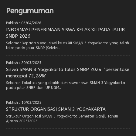
Pengumuman
Publish : 06/04/2026
INFORMASI PENERIMAAN SISWA KELAS XII PADA JALUR
SNBP 2026
Selamat kepada siswa-siswi kelas XII SMAN 3 Yogyakarta yang telah
lolos pada jalur SNBP (Seleksi..
Publish : 20/03/2025
Siswa SMAN 3 Yogyakarta lolos SNBP 2024: ‘persentase
mencapai 72,28%’
Sebaran fakultas yang dipilih oleh siswa-siswi SMAN 3 Yogyakarta
pada jalur SNBP dan IUP UGM..
Publish : 10/03/2025
STRUKTUR ORGANISASI SMAN 3 YOGYAKARTA
Struktur Organisasi SMAN 3 Yogyakarta Semester Ganjil Tahun
Ajaran 2025/2026