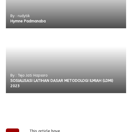
By : rudytik
Hymne Padmanaba
By : Tejo Jati Hapsoro
SOSIALISASI LATIHAN DASAR METODOLOGI ILMIAH (LDMI)
2023
This article have