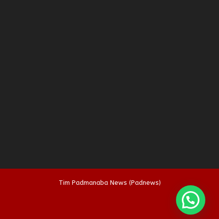
Tim Padmanaba News (Padnews)