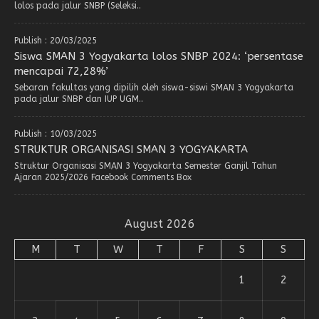
lolos pada jalur SNBP (Seleksi..
Publish : 20/03/2025
Siswa SMAN 3 Yogyakarta lolos SNBP 2024: ‘persentase
mencapai 72,28%’
Sebaran fakultas yang dipilih oleh siswa-siswi SMAN 3 Yogyakarta
pada jalur SNBP dan IUP UGM..
Publish : 10/03/2025
STRUKTUR ORGANISASI SMAN 3 YOGYAKARTA
Struktur Organisasi SMAN 3 Yogyakarta Semester Ganjil Tahun
Ajaran 2025/2026 Facebook Comments Box
August 2026
M
T
W
T
F
S
S
1
2