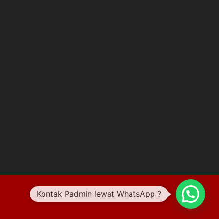
Kontak Padmin lewat WhatsApp ?