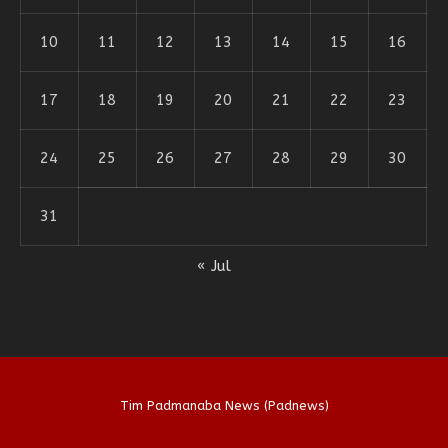
10
11
12
13
14
15
16
17
18
19
20
21
22
23
24
25
26
27
28
29
30
31
« Jul
Tim Padmanaba News (Padnews)