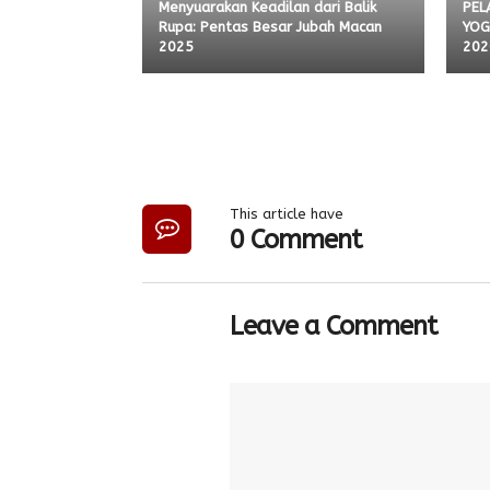
Menyuarakan Keadilan dari Balik
PEL
Rupa: Pentas Besar Jubah Macan
YOG
2025
202
This article have
0 Comment
Leave a Comment