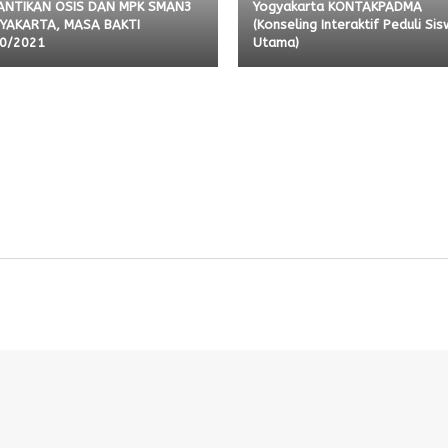
ANTIKAN OSIS DAN MPK SMAN3
Yogyakarta KONTAKPADMA
YAKARTA, MASA BAKTI
(Konseling Interaktif Peduli Si
0/2021
Utama)