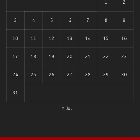
1
2
3
4
5
6
7
8
9
10
11
12
13
14
15
16
17
18
19
20
21
22
23
24
25
26
27
28
29
30
31
« Jul