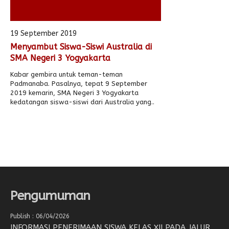
19 September 2019
Menyambut Siswa-Siswi Australia di
SMA Negeri 3 Yogyakarta
Kabar gembira untuk teman-teman
Padmanaba. Pasalnya, tepat 9 September
2019 kemarin, SMA Negeri 3 Yogyakarta
kedatangan siswa-siswi dari Australia yang..
Pengumuman
Publish : 06/04/2026
INFORMASI PENERIMAAN SISWA KELAS XII PADA JALUR