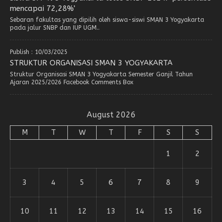
mencapai 72,28%’
Sebaran fakultas yang dipilih oleh siswa-siswi SMAN 3 Yogyakarta
pada jalur SNBP dan IUP UGM..
Publish : 10/03/2025
STRUKTUR ORGANISASI SMAN 3 YOGYAKARTA
Struktur Organisasi SMAN 3 Yogyakarta Semester Ganjil Tahun
Ajaran 2025/2026 Facebook Comments Box
August 2026
M
T
W
T
F
S
S
1
2
3
4
5
6
7
8
9
10
11
12
13
14
15
16