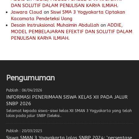
DAN SOLUTIF DALAM PENULISAN KARYA ILMIAH.
Jawara Cloud
on
Siswi SMA 3 Yogyakarta Ciptakan
Kacamata Pendeteksi Uang
Desain Instruksional Muhaimin Abdullah
on
ADDIE,
MODEL PEMBELAJARAN EFEKTIF DAN SOLUTIF DALAM
PENULISAN KARYA ILMIAH.
Pengumuman
Publish : 06/04/2026
INFORMASI PENERIMAAN SISWA KELAS XII PADA JALUR
SNBP 2026
Selamat kepada siswa-siswi kelas XII SMAN 3 Yogyakarta yang telah
lolos pada jalur SNBP (Seleksi..
Publish : 20/03/2025
Siswa SMAN 3 Yogyakarta lolos SNBP 2024: ‘persentase