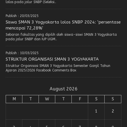
lolos pada jalur SNBP (Seleksi..
Publish : 20/03/2025
Siswa SMAN 3 Yogyakarta lolos SNBP 2024: ‘persentase
mencapai 72,28%’
Sebaran fakultas yang dipilih oleh siswa-siswi SMAN 3 Yogyakarta
pada jalur SNBP dan IUP UGM..
Publish : 10/03/2025
STRUKTUR ORGANISASI SMAN 3 YOGYAKARTA
Struktur Organisasi SMAN 3 Yogyakarta Semester Ganjil Tahun
Ajaran 2025/2026 Facebook Comments Box
August 2026
M
T
W
T
F
S
S
1
2