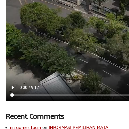
Recent Comments
nn games login
on
INFORMASI PEMILIHAN MATA