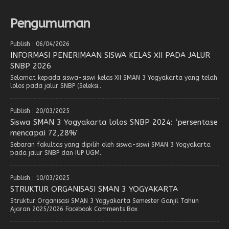
Pengumuman
Publish : 06/04/2026
INFORMASI PENERIMAAN SISWA KELAS XII PADA JALUR
SNBP 2026
Selamat kepada siswa-siswi kelas XII SMAN 3 Yogyakarta yang telah
lolos pada jalur SNBP (Seleksi..
Publish : 20/03/2025
Siswa SMAN 3 Yogyakarta lolos SNBP 2024: ‘persentase
mencapai 72,28%’
Sebaran fakultas yang dipilih oleh siswa-siswi SMAN 3 Yogyakarta
pada jalur SNBP dan IUP UGM..
Publish : 10/03/2025
STRUKTUR ORGANISASI SMAN 3 YOGYAKARTA
Struktur Organisasi SMAN 3 Yogyakarta Semester Ganjil Tahun
Ajaran 2025/2026 Facebook Comments Box