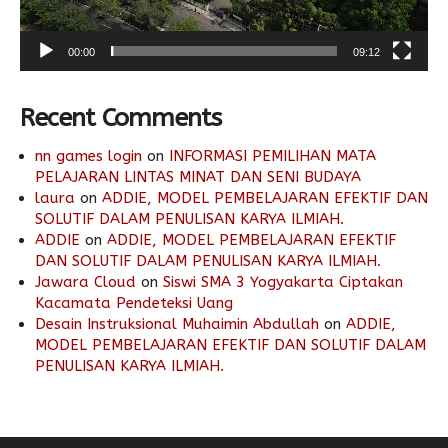
00:00
09:12
Recent Comments
nn games login
on
INFORMASI PEMILIHAN MATA
PELAJARAN LINTAS MINAT DAN SENI BUDAYA
laura
on
ADDIE, MODEL PEMBELAJARAN EFEKTIF DAN
SOLUTIF DALAM PENULISAN KARYA ILMIAH.
ADDIE
on
ADDIE, MODEL PEMBELAJARAN EFEKTIF
DAN SOLUTIF DALAM PENULISAN KARYA ILMIAH.
Jawara Cloud
on
Siswi SMA 3 Yogyakarta Ciptakan
Kacamata Pendeteksi Uang
Desain Instruksional Muhaimin Abdullah
on
ADDIE,
MODEL PEMBELAJARAN EFEKTIF DAN SOLUTIF DALAM
PENULISAN KARYA ILMIAH.