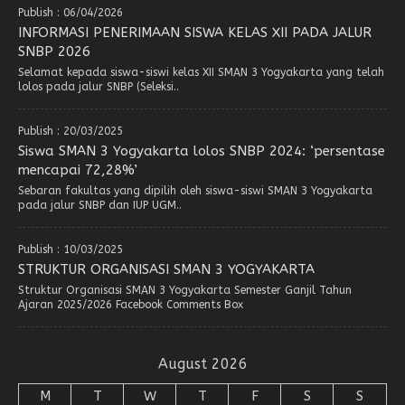
Publish : 06/04/2026
INFORMASI PENERIMAAN SISWA KELAS XII PADA JALUR
SNBP 2026
Selamat kepada siswa-siswi kelas XII SMAN 3 Yogyakarta yang telah
lolos pada jalur SNBP (Seleksi..
Publish : 20/03/2025
Siswa SMAN 3 Yogyakarta lolos SNBP 2024: ‘persentase
mencapai 72,28%’
Sebaran fakultas yang dipilih oleh siswa-siswi SMAN 3 Yogyakarta
pada jalur SNBP dan IUP UGM..
Publish : 10/03/2025
STRUKTUR ORGANISASI SMAN 3 YOGYAKARTA
Struktur Organisasi SMAN 3 Yogyakarta Semester Ganjil Tahun
Ajaran 2025/2026 Facebook Comments Box
August 2026
M
T
W
T
F
S
S