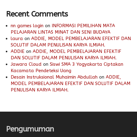
Recent Comments
nn games login
on
INFORMASI PEMILIHAN MATA
PELAJARAN LINTAS MINAT DAN SENI BUDAYA
laura
on
ADDIE, MODEL PEMBELAJARAN EFEKTIF DAN
SOLUTIF DALAM PENULISAN KARYA ILMIAH.
ADDIE
on
ADDIE, MODEL PEMBELAJARAN EFEKTIF
DAN SOLUTIF DALAM PENULISAN KARYA ILMIAH.
Jawara Cloud
on
Siswi SMA 3 Yogyakarta Ciptakan
Kacamata Pendeteksi Uang
Desain Instruksional Muhaimin Abdullah
on
ADDIE,
MODEL PEMBELAJARAN EFEKTIF DAN SOLUTIF DALAM
PENULISAN KARYA ILMIAH.
Pengumuman