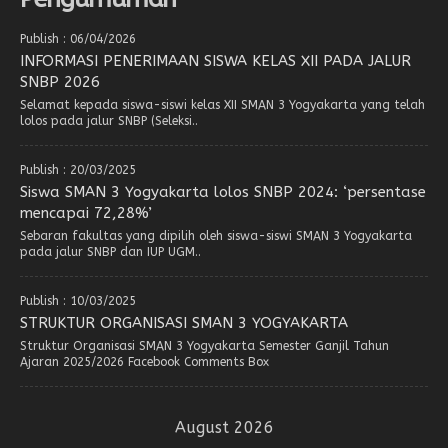
Publish : 06/04/2026
INFORMASI PENERIMAAN SISWA KELAS XII PADA JALUR
SNBP 2026
Selamat kepada siswa-siswi kelas XII SMAN 3 Yogyakarta yang telah
lolos pada jalur SNBP (Seleksi..
Publish : 20/03/2025
Siswa SMAN 3 Yogyakarta lolos SNBP 2024: ‘persentase
mencapai 72,28%’
Sebaran fakultas yang dipilih oleh siswa-siswi SMAN 3 Yogyakarta
pada jalur SNBP dan IUP UGM..
Publish : 10/03/2025
STRUKTUR ORGANISASI SMAN 3 YOGYAKARTA
Struktur Organisasi SMAN 3 Yogyakarta Semester Ganjil Tahun
Ajaran 2025/2026 Facebook Comments Box
August 2026