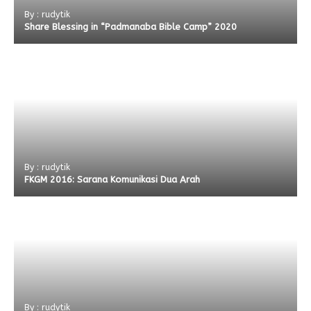
By : rudytik
Share Blessing in “Padmanaba Bible Camp” 2020
By : rudytik
FKGM 2016: Sarana Komunikasi Dua Arah
By : rudytik