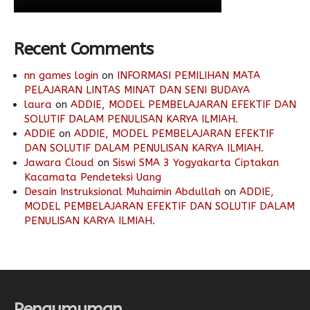
Recent Comments
nn games login
on
INFORMASI PEMILIHAN MATA
PELAJARAN LINTAS MINAT DAN SENI BUDAYA
laura
on
ADDIE, MODEL PEMBELAJARAN EFEKTIF DAN
SOLUTIF DALAM PENULISAN KARYA ILMIAH.
ADDIE
on
ADDIE, MODEL PEMBELAJARAN EFEKTIF
DAN SOLUTIF DALAM PENULISAN KARYA ILMIAH.
Jawara Cloud
on
Siswi SMA 3 Yogyakarta Ciptakan
Kacamata Pendeteksi Uang
Desain Instruksional Muhaimin Abdullah
on
ADDIE,
MODEL PEMBELAJARAN EFEKTIF DAN SOLUTIF DALAM
PENULISAN KARYA ILMIAH.
Pengumuman