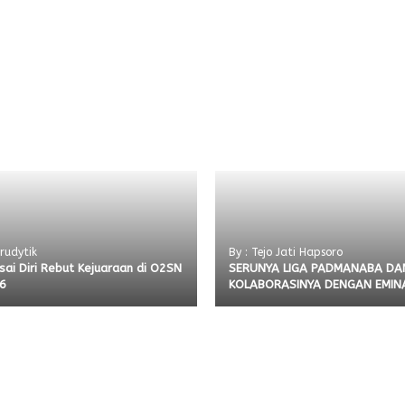
 rudytik
By : Tejo Jati Hapsoro
isai Diri Rebut Kejuaraan di O2SN
SERUNYA LIGA PADMANABA DA
6
KOLABORASINYA DENGAN EMIN