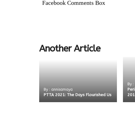
Facebook Comments Box
Another Article
By :
Per
By : annisamaya
PTTA 2021: The Days Flourished Us
201