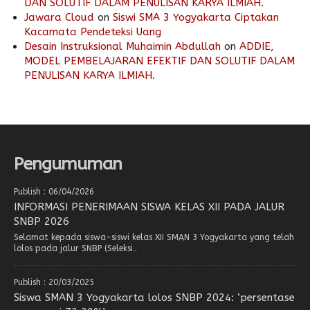
DAN SOLUTIF DALAM PENULISAN KARYA ILMIAH.
Jawara Cloud
on
Siswi SMA 3 Yogyakarta Ciptakan
Kacamata Pendeteksi Uang
Desain Instruksional Muhaimin Abdullah
on
ADDIE,
MODEL PEMBELAJARAN EFEKTIF DAN SOLUTIF DALAM
PENULISAN KARYA ILMIAH.
Pengumuman
Publish : 06/04/2026
INFORMASI PENERIMAAN SISWA KELAS XII PADA JALUR
SNBP 2026
Selamat kepada siswa-siswi kelas XII SMAN 3 Yogyakarta yang telah
lolos pada jalur SNBP (Seleksi..
Publish : 20/03/2025
Siswa SMAN 3 Yogyakarta lolos SNBP 2024: ‘persentase