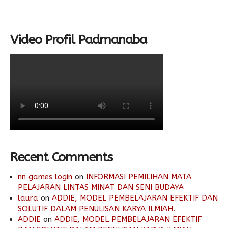
Video Profil Padmanaba
Recent Comments
nn games login
on
INFORMASI PEMILIHAN MATA
PELAJARAN LINTAS MINAT DAN SENI BUDAYA
laura
on
ADDIE, MODEL PEMBELAJARAN EFEKTIF DAN
SOLUTIF DALAM PENULISAN KARYA ILMIAH.
ADDIE
on
ADDIE, MODEL PEMBELAJARAN EFEKTIF