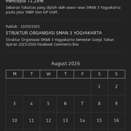
mencapai 72,28%’
Sebaran fakultas yang dipilih oleh siswa-siswi SMAN 3 Yogyakarta
pada jalur SNBP dan IUP UGM..
Publish : 10/03/2025
STRUKTUR ORGANISASI SMAN 3 YOGYAKARTA
Struktur Organisasi SMAN 3 Yogyakarta Semester Ganjil Tahun
Ajaran 2025/2026 Facebook Comments Box
August 2026
M
T
W
T
F
S
S
1
2
3
4
5
6
7
8
9
10
11
12
13
14
15
16