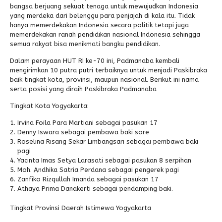
bangsa berjuang sekuat tenaga untuk mewujudkan Indonesia
yang merdeka dari belenggu para penjajah di kala itu. Tidak
Alumni
hanya memerdekakan Indonesia secara politik tetapi juga
memerdekakan ranah pendidikan nasional Indonesia sehingga
semua rakyat bisa menikmati bangku pendidikan.
Dalam perayaan HUT RI ke-70 ini, Padmanaba kembali
mengirimkan 10 putra putri terbaiknya untuk menjadi Paskibraka
baik tingkat kota, provinsi, maupun nasional. Berikut ini nama
serta posisi yang diraih Paskibraka Padmanaba
Tingkat Kota Yogyakarta:
Irvina Foila Para Martiani sebagai pasukan 17
Denny Iswara sebagai pembawa baki sore
Roselina Risang Sekar Limbangsari sebagai pembawa baki
pagi
Yacinta Imas Setya Larasati sebagai pasukan 8 serpihan
Moh. Andhika Satria Perdana sebagai pengerek pagi
Zanfiko Rizqullah Imanda sebagai pasukan 17
Athaya Prima Danakerti sebagai pendamping baki.
Tingkat Provinsi Daerah Istimewa Yogyakarta