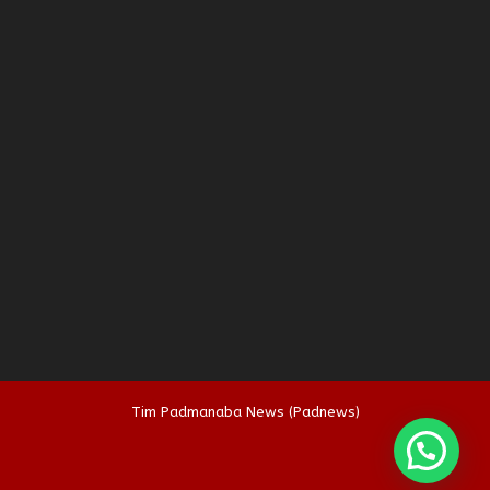
Tim Padmanaba News (Padnews)