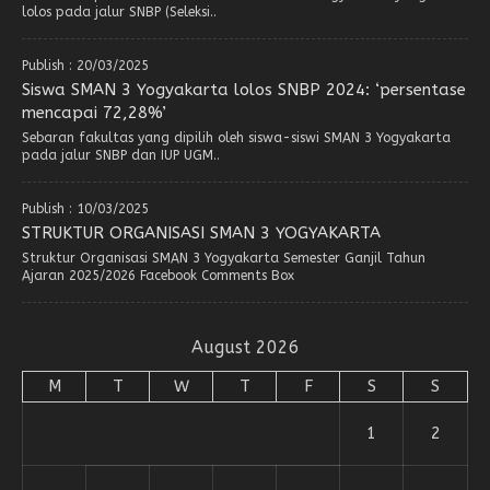
lolos pada jalur SNBP (Seleksi..
Publish : 20/03/2025
Siswa SMAN 3 Yogyakarta lolos SNBP 2024: ‘persentase
mencapai 72,28%’
Sebaran fakultas yang dipilih oleh siswa-siswi SMAN 3 Yogyakarta
pada jalur SNBP dan IUP UGM..
Publish : 10/03/2025
STRUKTUR ORGANISASI SMAN 3 YOGYAKARTA
Struktur Organisasi SMAN 3 Yogyakarta Semester Ganjil Tahun
Ajaran 2025/2026 Facebook Comments Box
August 2026
M
T
W
T
F
S
S
1
2