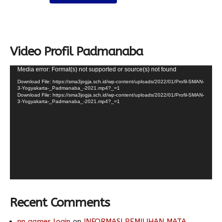
Video Profil Padmanaba
Video
Media error: Format(s) not supported or source(s) not found
Player
Download File: https://sma3jogja.sch.id/wp-content/uploads/2022/01/Profil-SMAN-
3-Yogyakarta-_Padmanaba_-2021.mp4?_=1
Download File: https://sma3jogja.sch.id/wp-content/uploads/2022/01/Profil-SMAN-
3-Yogyakarta-_Padmanaba_-2021.mp4?_=1
Recent Comments
nn games login
on
INFORMASI PEMILIHAN MATA