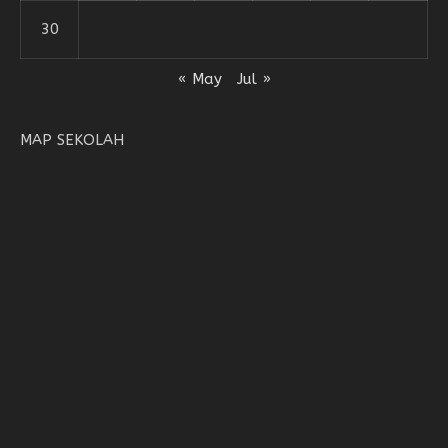
30
« May
Jul »
MAP SEKOLAH