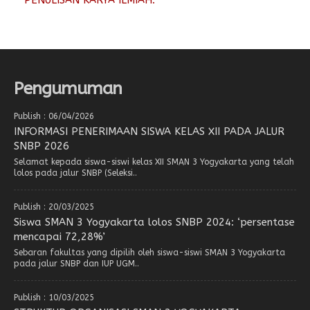
PENULISAN KARYA ILMIAH.
Pengumuman
Publish : 06/04/2026
INFORMASI PENERIMAAN SISWA KELAS XII PADA JALUR
SNBP 2026
Selamat kepada siswa-siswi kelas XII SMAN 3 Yogyakarta yang telah
lolos pada jalur SNBP (Seleksi..
Publish : 20/03/2025
Siswa SMAN 3 Yogyakarta lolos SNBP 2024: ‘persentase
mencapai 72,28%’
Sebaran fakultas yang dipilih oleh siswa-siswi SMAN 3 Yogyakarta
pada jalur SNBP dan IUP UGM..
Publish : 10/03/2025