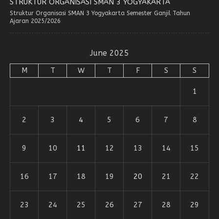
STRUKTUR ORGANISASI SMAN 3 YOGYAKARTA
Struktur Organisasi SMAN 3 Yogyakarta Semester Ganjil Tahun
Ajaran 2025/2026
June 2025
M
T
W
T
F
S
S
1
2
3
4
5
6
7
8
9
10
11
12
13
14
15
16
17
18
19
20
21
22
23
24
25
26
27
28
29