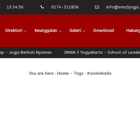
13
:
34
:
51
0274-512856
info@sma3jogja.s
Direktori
Keunggulan
Galeri
Download
Hubung
Jogja Berhati Nyaman
SMAN 3 Yogyakarta - School of Leadership
You are here :
Home
-
Tags : #sisminkada