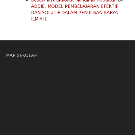
Desain Instruksional Muhaimin Abdullah
on
ADDIE, MODEL PEMBELAJARAN EFEKTIF
DAN SOLUTIF DALAM PENULISAN KARYA
ILMIAH.
MAP SEKOLAH