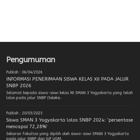
Pengumuman
Publish : 06/04/2026
INFORMASI PENERIMAAN SISWA KELAS XII PADA JALUR
SNBP 2026
Selamat kepada siswa-siswi kelas XII SMAN 3 Yogyakarta yang telah
lolos pada jalur SNBP (Seleksi..
Publish : 20/03/2025
Siswa SMAN 3 Yogyakarta lolos SNBP 2024: ‘persentase
mencapai 72,28%’
Sebaran fakultas yang dipilih oleh siswa-siswi SMAN 3 Yogyakarta
pada jalur SNBP dan IUP UGM..